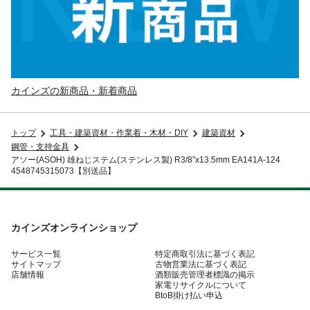
カインズの新商品・新着商品
トップ
工具・建築資材・作業着・木材・DIY
建築資材
鋼管・支持金具
アソー(ASOH) 雄ねじステム(ステンレス製) R3/8”x13.5mm EA141A-124
4548745315073【別送品】
カインズオンラインショップ
サービス一覧
特定商取引法に基づく表記
サイトマップ
古物営業法に基づく表記
店舗情報
酒類販売管理者標識の掲示
家電リサイクルについて
BtoB掛け払い申込