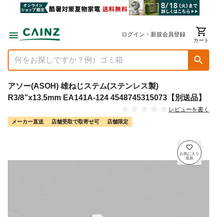
ログイン・新規会員登録
カート
アソー(ASOH) 雄ねじステム(ステンレス製)
R3/8”x13.5mm EA141A-124 4548745315073【別送品】
レビューを書く
メーカー直送
店舗受取で取寄せ可
店舗限定