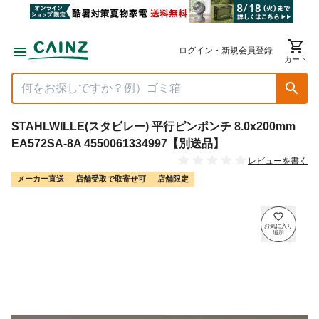
ログイン・新規会員登録
カート
STAHLWILLE(スタビレー) 平行ピンポンチ 8.0x200mm
EA572SA-8A 4550061334997【別送品】
レビューを書く
メーカー直送
店舗受取で取寄せ可
店舗限定