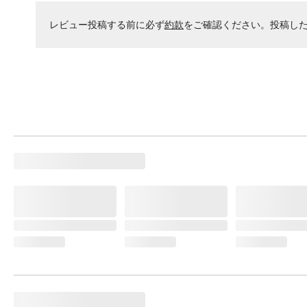
レビュー投稿する前に必ず
約款
をご確認ください。投稿し