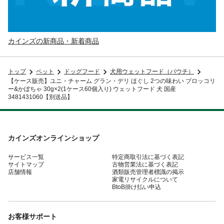
カインズの新商品・新着商品
トップ
ペット
ドッグフード
犬用ウェットフード（パウチ）
【ケース販売】ユニ・チャーム グラン・デリ ほぐし 2つの味わい ブロッコリ
ー&かぼちゃ 30g×2(1ケース60個入り) ウェットフード 犬 国産
3481431060【別送品】
カインズオンラインショップ
サービス一覧
特定商取引法に基づく表記
サイトマップ
古物営業法に基づく表記
店舗情報
酒類販売管理者標識の掲示
家電リサイクルについて
BtoB掛け払い申込
お客様サポート