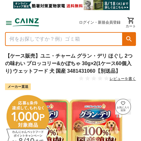
ログイン・新規会員登録
カート
【ケース販売】ユニ・チャーム グラン・デリ ほぐし 2つ
の味わい ブロッコリー&かぼちゃ 30g×2(1ケース60個入
り) ウェットフード 犬 国産 3481431060【別送品】
レビューを書く
メーカー直送