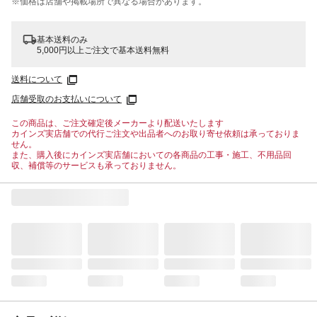
※価格は​店舗や​掲載場所で​異なる​場合が​あります。
基本送料のみ
5,000円以上ご注文で基本送料無料
送料について
店舗受取のお支払いについて
この商品は、ご注文確定後メーカーより配送いたします
カインズ実店舗での代行ご注文や出品者へのお取り寄せ依頼は承っておりま
せん。
また、購入後にカインズ実店舗においての各商品の工事・施工、不用品回
収、補償等のサービスも承っておりません。