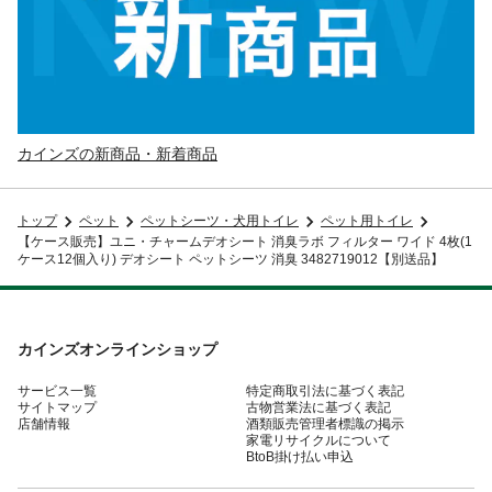
カインズの新商品・新着商品
トップ
ペット
ペットシーツ・犬用トイレ
ペット用トイレ
【ケース販売】ユニ・チャームデオシート 消臭ラボ フィルター ワイド 4枚(1
ケース12個入り) デオシート ペットシーツ 消臭 3482719012【別送品】
カインズオンラインショップ
サービス一覧
特定商取引法に基づく表記
サイトマップ
古物営業法に基づく表記
店舗情報
酒類販売管理者標識の掲示
家電リサイクルについて
BtoB掛け払い申込