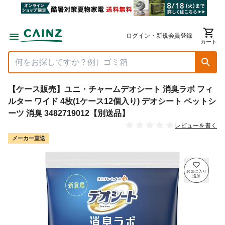
ログイン・新規会員登録
カート
【ケース販売】ユニ・チャームデオシート 消臭ラボ フィ
ルター ワイド 4枚(1ケース12個入り) デオシート ペットシ
ーツ 消臭 3482719012【別送品】
レビューを書く
メーカー直送