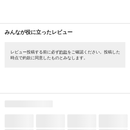
みんなが役に立ったレビュー
レビュー投稿する前に必ず
約款
をご確認ください。投稿した
時点で約款に同意したものとみなします。