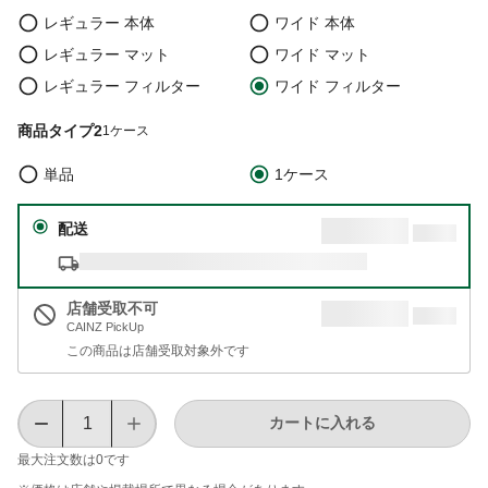
レギュラー 本体
ワイド 本体
レギュラー マット
ワイド マット
レギュラー フィルター
ワイド フィルター
商品タイプ2
1ケース
単品
1ケース
配送
店舗受取不可
CAINZ PickUp
この商品は店舗受取対象外です
カートに入れる
最大注文数は
0
です