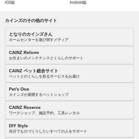
iOS版
Android版
カインズのその他のサイト
となりのカインズさん
ホームセンターを遊び倒すメディア
CAINZ Reform
お住まいのメンテナンスとくらしのサポート
CAINZ ペット総合サイト
ペットとのくらしを彩るサービスをお届け
Pet’s One
カインズが展開するペットショップ
CAINZ Reserve
ワークショップ、施設予約、工具レンタル
DIY Style
自分でものづくりしたいすべての人をサポート