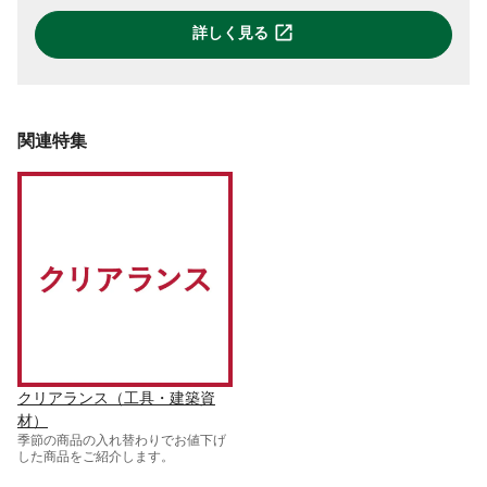
詳しく見る
関連特集
クリアランス（工具・建築資
材）
季節の商品の入れ替わりでお値下げ
した商品をご紹介します。