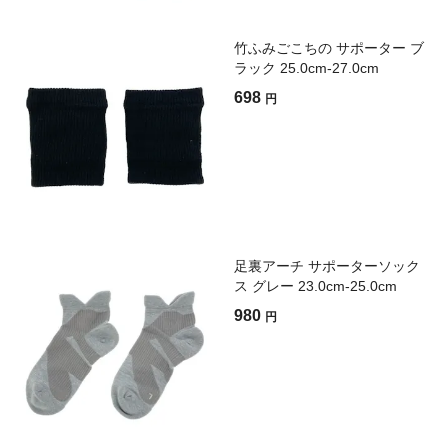
竹ふみごこちの サポーター ブ
ラック 25.0cm-27.0cm
698
円
足裏アーチ サポーターソック
ス グレー 23.0cm-25.0cm
980
円