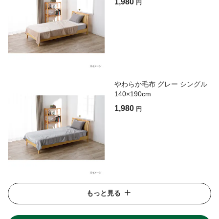
1,980
円
やわらか毛布 グレー シングル
140×190cm
1,980
円
もっと見る