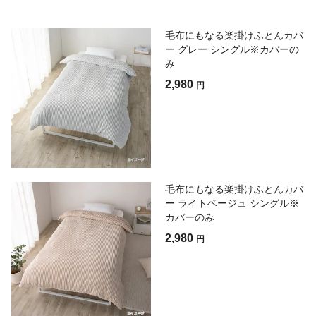
毛布にもなる楽掛けふとんカバ
ー グレー シングル※カバーの
み
2,980
円
毛布にもなる楽掛けふとんカバ
ー ライトベージュ シングル※
カバーのみ
2,980
円