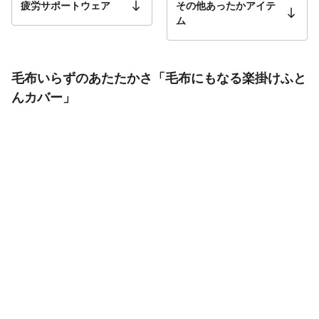
疲労サポートウェア
その他あったかアイテ
ム
毛布いらずのあたたかさ「毛布にもなる楽掛けふと
んカバー」