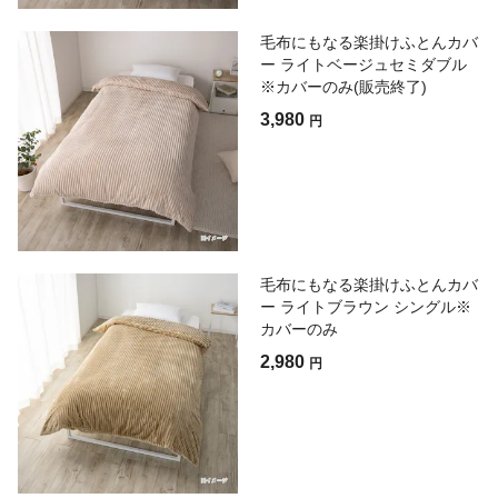
毛布にもなる楽掛けふとんカバ
ー ライトベージュセミダブル
※カバーのみ(販売終了)
3,980
円
毛布にもなる楽掛けふとんカバ
ー ライトブラウン シングル※
カバーのみ
2,980
円