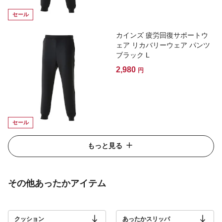
セール
カインズ 疲労回復サポートウ
ェア リカバリーウェア パンツ
ブラック L
2,980
円
セール
もっと見る
その他あったかアイテム
クッション
あったかスリッパ