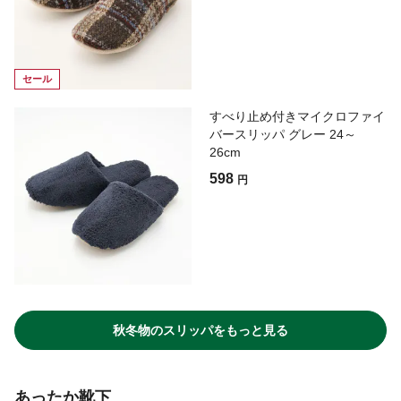
セール
すべり止め付きマイクロファイ
バースリッパ グレー 24～
26cm
598
円
秋冬物のスリッパをもっと見る
あったか靴下