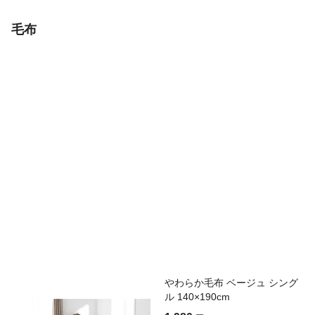
毛布
やわらか毛布 ベージュ シング
ル 140×190cm