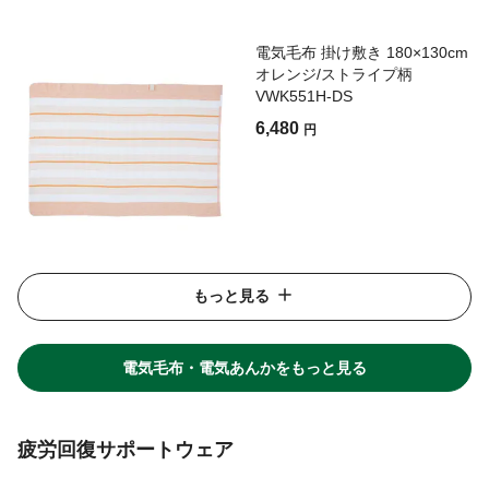
電気毛布 掛け敷き 180×130cm
オレンジ/ストライプ柄
VWK551H-DS
6,480
円
もっと見る
電気毛布・電気あんかをもっと見る
疲労回復サポートウェア