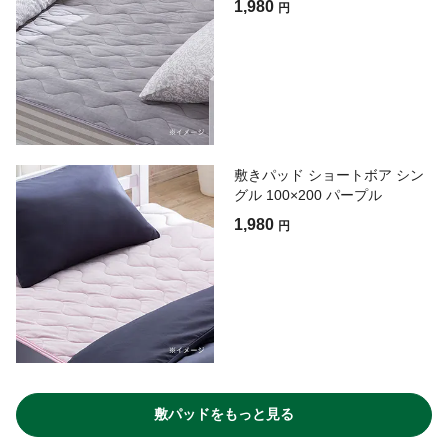
1,980
円
敷きパッド ショートボア シン
グル 100×200 パープル
1,980
円
敷パッドをもっと見る