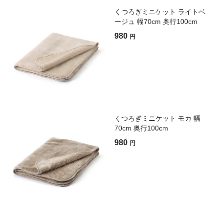
くつろぎミニケット ライトベ
ージュ 幅70cm 奥行100cm
980
円
くつろぎミニケット モカ 幅
70cm 奥行100cm
980
円