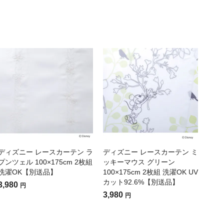
ディズニー レースカーテン ラ
ディズニー レースカーテン ミ
プンツェル 100×175cm 2枚組
ッキーマウス グリーン
洗濯OK【別送品】
100×175cm 2枚組 洗濯OK UV
カット92.6%【別送品】
3,980
円
3,980
円