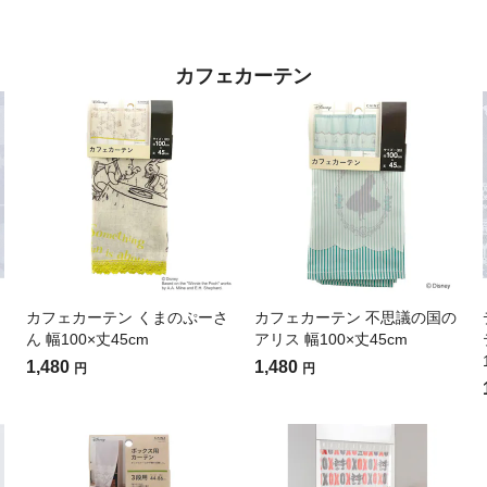
カフェカーテン
カフェカーテン くまのぷーさ
カフェカーテン 不思議の国の
ん 幅100×丈45cm
アリス 幅100×丈45cm
1,480
1,480
円
円