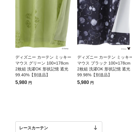
ディズニー カーテン ミッキー
ディズニー カーテン ミッキ
マウス グリーン 100×178cm
マウス ブラック 100×178cm
2枚組 洗濯OK 形状記憶 遮光
2枚組 洗濯OK 形状記憶 遮光
99.40%【別送品】
99.98%【別送品】
5,980
5,980
円
円
レースカーテン