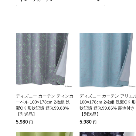
ディズニー カーテン ティンカ
ディズニー カーテン アリエ
ーベル 100×178cm 2枚組 洗
100×178cm 2枚組 洗濯OK 形
濯OK 形状記憶 遮光99.88%
状記憶 遮光99.86% 裏地付き
【別送品】
【別送品】
5,980
5,980
円
円