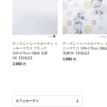
ディズニー レースカーテン ミ
ディズニー レースカーテン 
ッキーマウス ブラック
ニーマウス 100×175cm 2枚
100×175cm 2枚組 洗濯
洗濯OK【別送品】
OK【別送品】
3,980
円
3,980
円
カフェカーテン