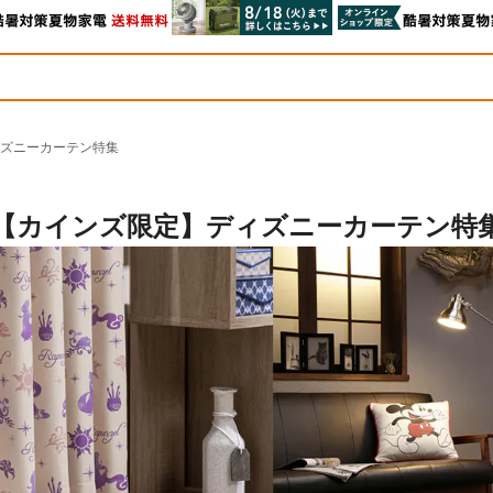
ズニーカーテン特集
【カインズ限定】ディズニーカーテン特