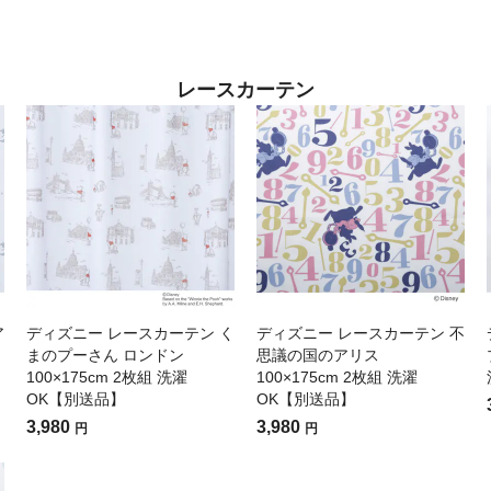
レースカーテン
ア
ディズニー レースカーテン く
ディズニー レースカーテン 不
まのプーさん ロンドン
思議の国のアリス
100×175cm 2枚組 洗濯
100×175cm 2枚組 洗濯
OK【別送品】
OK【別送品】
3,980
3,980
円
円