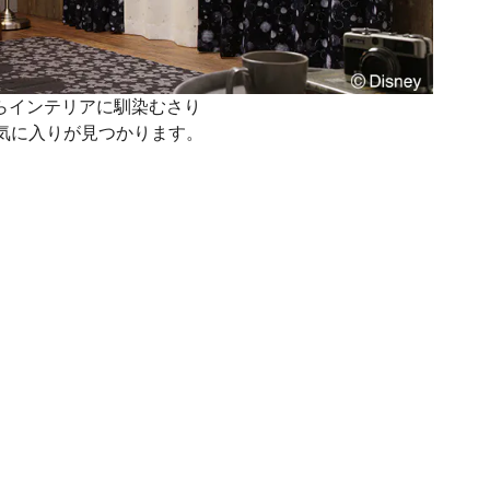
らインテリアに馴染むさり
気に入りが見つかります。