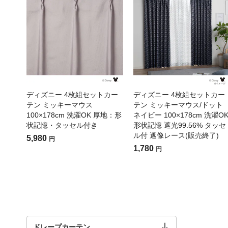
ディズニー 4枚組セットカー
ディズニー 4枚組セットカー
テン ミッキーマウス
テン ミッキーマウス/ドット
100×178cm 洗濯OK 厚地：形
ネイビー 100×178cm 洗濯O
状記憶・タッセル付き
形状記憶 遮光99.56% タッセ
ル付 遮像レース(販売終了)
5,980
円
1,780
円
ドレープカーテン