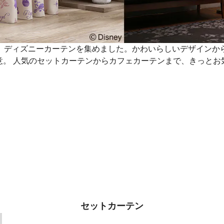
、ディズニーカーテンを集めました。かわいらしいデザインか
意。 人気のセットカーテンからカフェカーテンまで、きっとお
セットカーテン