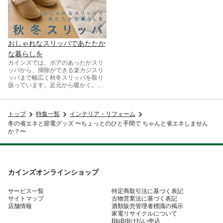
おしゃれなスリッパであたたか
な暮らしを
カインズでは、ボアのあったかスリ
ッパから、掃除ができる楽カジスリ
ッパまで幅広く秋冬スリッパを取り
扱っています。足元から暖かく。今
年の冬も快適にお過ごしください。
トップ
特集一覧
インテリア・リフォーム
冬の省エネと節電グッズ 〜ちょっとのひと手間で ちゃんと省エネしません
か？〜
カインズオンラインショップ
サービス一覧
特定商取引法に基づく表記
サイトマップ
古物営業法に基づく表記
店舗情報
酒類販売管理者標識の掲示
家電リサイクルについて
BtoB掛け払い申込