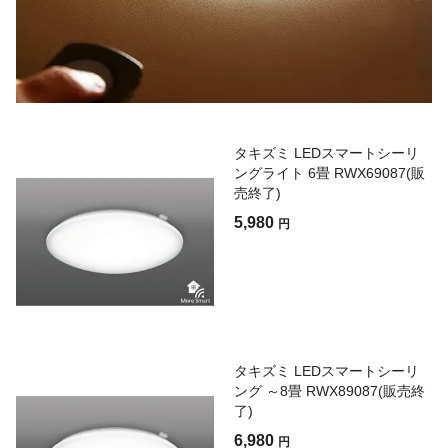
タキズミ LEDスマートシーリ
ングライト 6畳 RWX69087(販
売終了)
5,980
円
タキズミ LEDスマートシーリ
ング ～8畳 RWX89087(販売終
了)
6,980
円