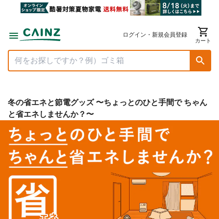
ログイン・新規会員登録
カート
冬の省エネと節電グッズ 〜ちょっとのひと手間で ちゃん
と省エネしませんか？〜