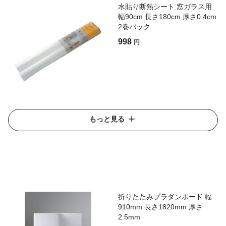
水貼り断熱シート 窓ガラス用
幅90cm 長さ180cm 厚さ0.4cm
2巻パック
998
円
もっと見る
折りたたみプラダンボード 幅
910mm 長さ1820mm 厚さ
2.5mm