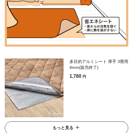
多目的アルミシート 厚手 3畳用
4mm(販売終了)
1,780
円
もっと見る