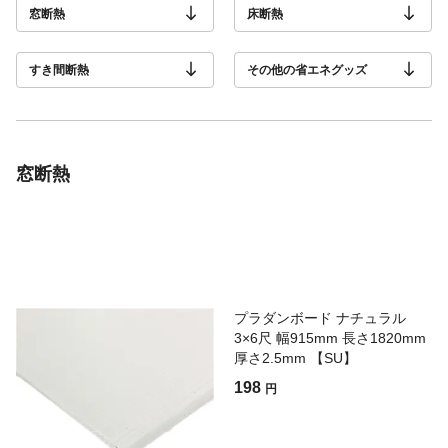
窓断熱
床断熱
すき間断熱
その他の省エネグッズ
窓断熱
プラダンボード ナチュラル
3×6尺 幅915mm 長さ1820mm
厚さ2.5mm 【SU】
198
円