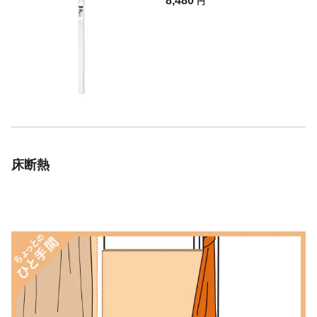
8,480
円
床断熱