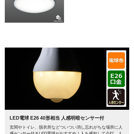
LED電球 E26 40形相当 人感明暗センサー付
玄関やトイレ、脱衣所などついつい消し忘れがちな場所に人
感センサー付きLED電球がおすすめ！人を感知して点灯、人