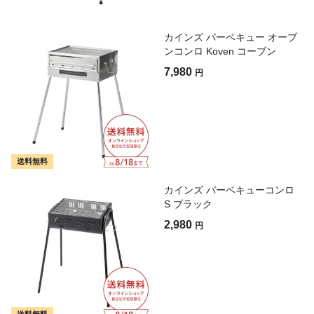
カインズ バーベキュー オーブ
ンコンロ Koven コーブン
7,980
円
送料無料
カインズ バーベキューコンロ
S ブラック
2,980
円