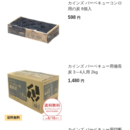
カインズ バーベキューコンロ
用の炭 8個入
598
円
カインズ バーベキュー用備長
炭 3～4人用 2kg
1,480
円
送料無料
カインズ バーベキュー用切断