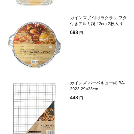
カインズ 片付けラクラク フタ
付きアルミ鍋 22cm 2枚入り
698
円
カインズ バーベキュー網 BA-
2923 29×23cm
448
円