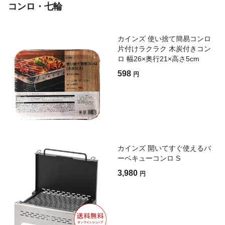
コンロ・七輪
カインズ 使い捨て簡易コンロ
片付けラクラク 木炭付きコン
ロ 幅26×奥行21×高さ5cm
598
円
カインズ 開いてすぐ使えるバ
ーベキューコンロ S
3,980
円