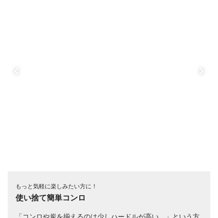
もっと気軽に楽しみたい方に！
使い捨て簡単コンロ
「コンロや炭を揃えるのは少しハードルが高い…」という方