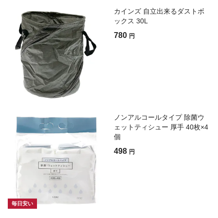
カインズ 自立出来るダストボ
ックス 30L
780
円
ノンアルコールタイプ 除菌ウ
ェットティシュー 厚手 40枚×4
個
498
円
毎日安い