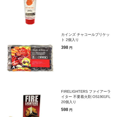
カインズ チャコールブリケッ
ト 2個入り
398
円
FIRELIGHTERS ファイアーラ
イター 不要着火剤 OS1901FL
20個入り
598
円