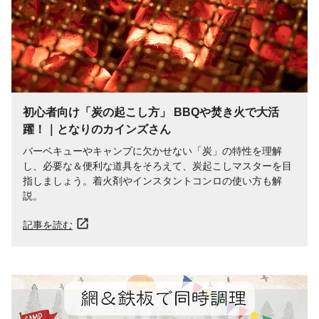
初心者向け「炭の起こし方」 BBQや焚き火で大活
躍！｜となりのカインズさん
バーベキューやキャンプに欠かせない「炭」の特性を理解
し、必要な＆便利な道具をそろえて、炭起こしマスターを目
指しましょう。着火剤やインスタントコンロの使い方も解
説。
記事を読む