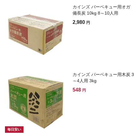
カインズ バーベキュー用オガ
備長炭 10kg 8～10人用
2,980
円
カインズ バーベキュー用木炭 3
～4人用 3kg
548
円
毎日安い