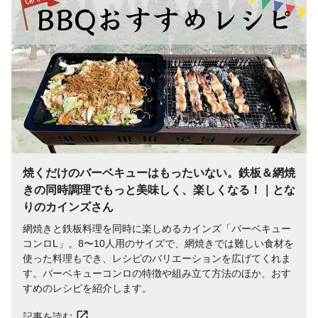
焼くだけのバーベキューはもったいない。鉄板＆網焼
きの同時調理でもっと美味しく、楽しくなる！｜とな
りのカインズさん
網焼きと鉄板料理を同時に楽しめるカインズ「バーベキュー
コンロL」。8〜10人用のサイズで、網焼きでは難しい食材を
使った料理もでき、レシピのバリエーションを広げてくれま
す。バーベキューコンロの特徴や組み立て方法のほか、おす
すめのレシピを紹介します。
記事を読む