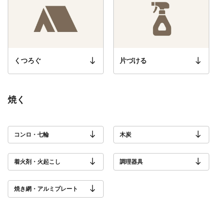
くつろぐ
片づける
焼く
コンロ・七輪
木炭
着火剤・火起こし
調理器具
焼き網・アルミプレート