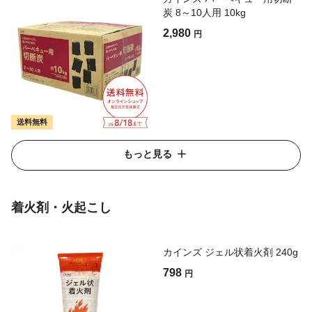
炭 8～10人用 10kg
2,980
円
送料無料
もっと見る
着火剤・火起こし
カインズ ジェル状着火剤 240g
798
円