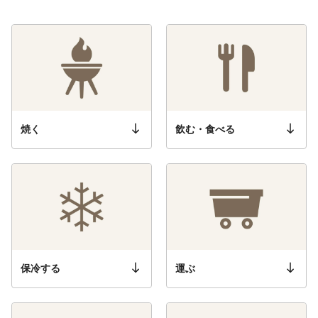
焼く
飲む・食べる
保冷する
運ぶ