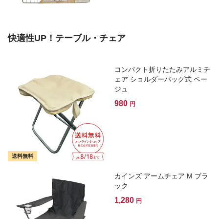
快適性UP！テーブル・チェア
コンパクト折りたたみアルミチ
ェア ショルダーバッグ式 ベー
ジュ
980
円
送料無料
カインズ アームチェア M ブラ
ック
1,280
円