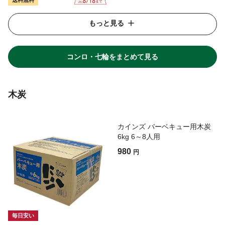
送料無料
もっと見る
コンロ・七輪をまとめて見る
木炭
カインズ バーベキュー用木炭
6kg 6～8人用
980
円
毎日安い