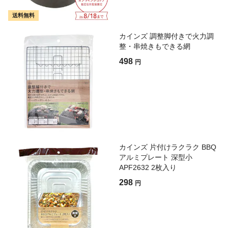
送料無料
カインズ 調整脚付きで火力調
整・串焼きもできる網
498
円
カインズ 片付けラクラク BBQ
アルミプレート 深型小
APF2632 2枚入り
298
円