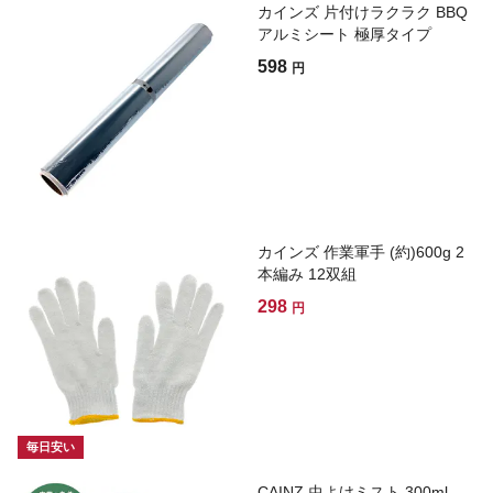
カインズ 片付けラクラク BBQ
アルミシート 極厚タイプ
598
円
カインズ 作業軍手 (約)600g 2
本編み 12双組
298
円
毎日安い
CAINZ 虫よけミスト 300ml