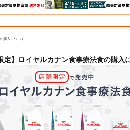
の購入について
限定】ロイヤルカナン食事療法食の購入