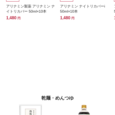
アリナミン製薬 アリナミン ナ
アリナミン ナイトリカバーi
イトリカバー 50ml×10本
50ml×10本
1,480
1,480
円
円
乾麺・めんつゆ