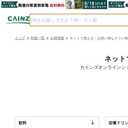
トップ
特集一覧
お得情報
ネットで買える！お買い得なチラシ商
ネット
カインズオンラインシ
飲料
栄養ドリ