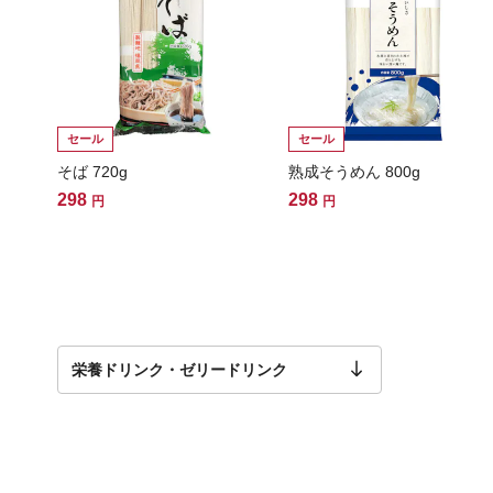
セール
セール
そば 720g
熟成そうめん 800g
298
298
円
円
栄養ドリンク・ゼリードリンク