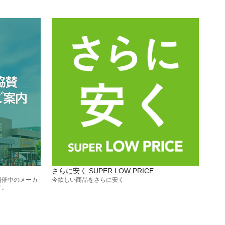
さらに安く SUPER LOW PRICE
開催中のメーカ
今欲しい商品をさらに安く
す。