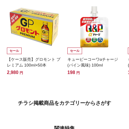
セール
セール
【ケース販売】グロモント プ
キューピーコーワαチャージ
レミアム 100ml×50本
(パイン風味) 100ml
2,980
198
円
円
チラシ掲載商品をカテゴリーからさがす
関連特集