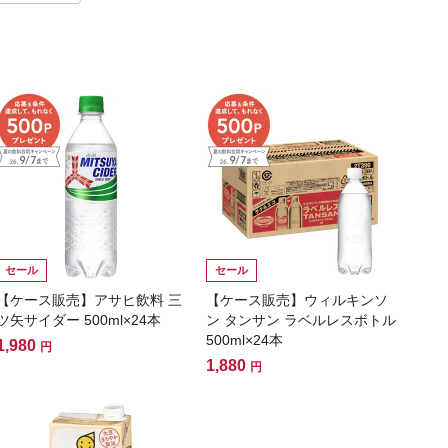
セール
セール
【ケース販売】アサヒ飲料 三
【ケース販売】ウィルキンソ
ツ矢サイダー 500ml×24本
ン タンサン ラベルレスボトル
500ml×24本
1,980
円
1,880
円