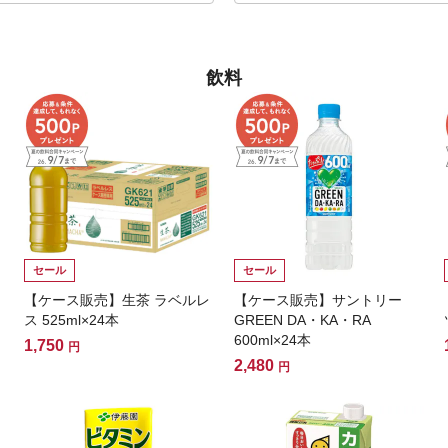
飲料
セール
セール
【ケース販売】生茶 ラベルレ
【ケース販売】サントリー
ス 525ml×24本
GREEN DA・KA・RA
600ml×24本
1,750
円
2,480
円