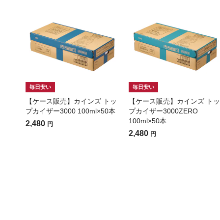
毎日安い
毎日安い
【ケース販売】カインズ トッ
【ケース販売】カインズ トッ
プカイザー3000 100ml×50本
プカイザー3000ZERO
100ml×50本
2,480
円
2,480
円