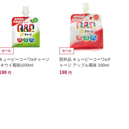
セール
セール
キューピーコーワαチャージ
部外品 キューピーコーワαチ
(キウイ風味)100ml
ャージ アップル風味 100ml
198
198
円
円