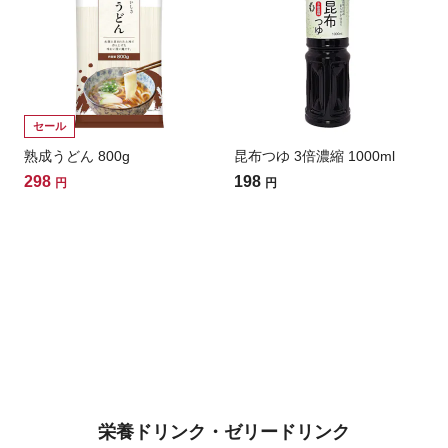
セール
熟成うどん 800g
昆布つゆ 3倍濃縮 1000ml
298
198
円
円
栄養ドリンク・ゼリードリンク