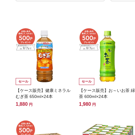
セール
セール
【ケース販売】健康ミネラル
【ケース販売】お～いお茶 緑
むぎ茶 650ml×24本
茶 600ml×24本
1,880
1,980
円
円