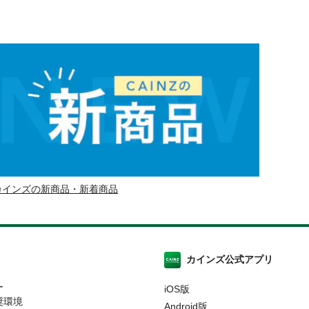
カインズの新商品・新着商品
カインズ公式アプリ
ー
iOS版
奨環境
Android版