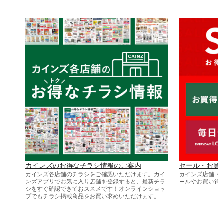
カインズのお得なチラシ情報のご案内
セール・お
カインズ各店舗のチラシをご確認いただけます。カイ
カインズ店舗
ンズアプリでお気に入り店舗を登録すると、最新チラ
ールやお買い
シをすぐ確認できておススメです！オンラインショッ
プでもチラシ掲載商品をお買い求めいただけます。