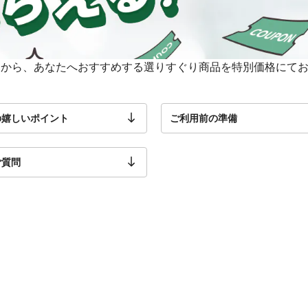
中から、あなたへおすすめする選りすぐり商品を特別価格にて
の嬉しいポイント
ご利用前の準備
ご質問