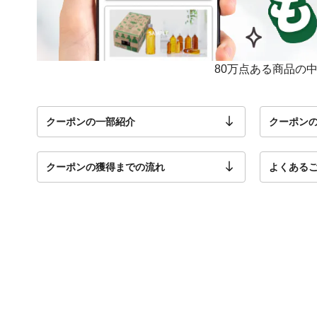
80万点ある商品の
クーポンの一部紹介
クーポン
クーポンの獲得までの流れ
よくある