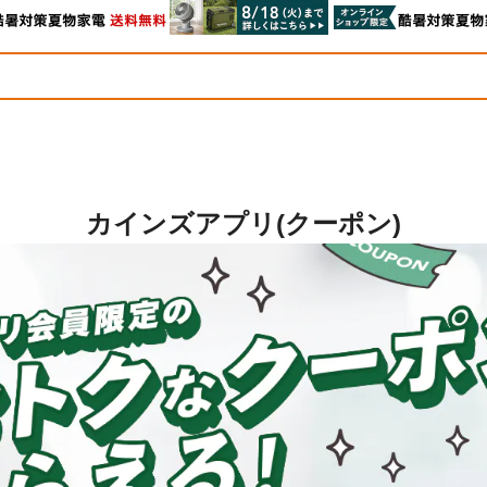
カインズアプリ(クーポン)