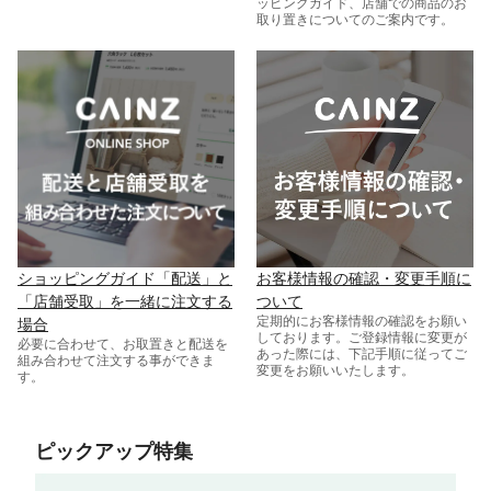
ッピングガイド、店舗での商品のお
取り置きについてのご案内です。
ショッピングガイド「配送」と
お客様情報の確認・変更手順に
「店舗受取」を一緒に注文する
ついて
定期的にお客様情報の確認をお願い
場合
しております。ご登録情報に変更が
必要に合わせて、お取置きと配送を
あった際には、下記手順に従ってご
組み合わせて注文する事ができま
変更をお願いいたします。
す。
ピックアップ特集