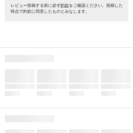
レビュー投稿する前に必ず
約款
をご確認ください。投稿した
時点で約款に同意したものとみなします。