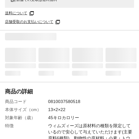
送料について
店舗受取のお支払いについて
商品の詳細
商品コード
0810037580518
本体サイズ（cm）
13×2×22
対象年齢（歳）
45キロカロリー
特徴
ウィムズィーズは原材料の種類を限定して
いるので安心して与えていただけます(主要
原料6種類)。動物性の原材料・小麦・トウ