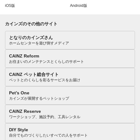
iOS版
Android版
カインズのその他のサイト
となりのカインズさん
ホームセンターを遊び倒すメディア
CAINZ Reform
お住まいのメンテナンスとくらしのサポート
CAINZ ペット総合サイト
ペットとのくらしを彩るサービスをお届け
Pet’s One
カインズが展開するペットショップ
CAINZ Reserve
ワークショップ、施設予約、工具レンタル
DIY Style
自分でものづくりしたいすべての人をサポート