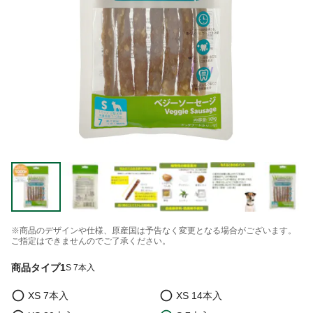
※商品のデザインや仕様、原産国は予告なく変更となる場合がございます。
ご指定はできませんのでご了承ください。
商品タイプ1
S 7本入
XS 7本入
XS 14本入