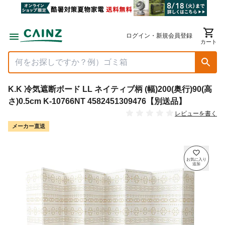
ログイン・新規会員登録
カート
K.K 冷気遮断ボード LL ネイティブ柄 (幅)200(奥行)90(高
さ)0.5cm K-10766NT 4582451309476【別送品】
レビューを書く
メーカー直送