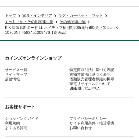
トップ
家具・インテリア
ラグ・カーペット・マット
すべり止め・その他関連小物
その他関連小物
K.K 冷気遮断ボード LL ネイティブ柄 (幅)200(奥行)90(高さ)0.5cm K-
10766NT 4582451309476【別送品】
カインズオンラインショップ
サービス一覧
特定商取引法に基づく表記
サイトマップ
古物営業法に基づく表記
店舗情報
酒類販売管理者標識の掲示
家電リサイクルについて
BtoB掛け払い申込
お客様サポート
ショッピングガイド
プライバシーポリシー
利用規約
サイト利用条件・推奨環境
よくある質問
お問い合わせ