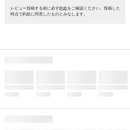
レビュー投稿する前に必ず
約款
をご確認ください。投稿した
時点で約款に同意したものとみなします。