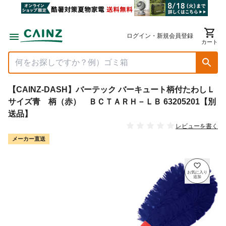
ログイン・新規会員登録
カート
【CAINZ-DASH】バーテック バーキュート柄付たわしＬ
サイズ青 柄（赤） ＢＣＴＡＲＨ－ＬＢ 63205201【別
送品】
レビューを書く
メーカー直送