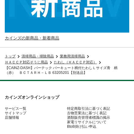
カインズの新商品・新着商品
トップ
清掃用品・掃除用品
業務用清掃用品
ＨＡＣＣＰ対応そうじ用品
たわし（ＨＡＣＣＰ対応）
【CAINZ-DASH】バーテック バーキュート柄付たわしＬサイズ青 柄
（赤） ＢＣＴＡＲＨ－ＬＢ 63205201【別送品】
カインズオンラインショップ
サービス一覧
特定商取引法に基づく表記
サイトマップ
古物営業法に基づく表記
店舗情報
酒類販売管理者標識の掲示
家電リサイクルについて
BtoB掛け払い申込