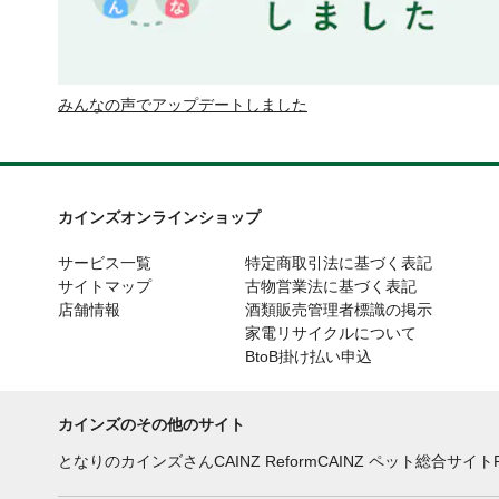
みんなの声でアップデートしました
カインズオンラインショップ
サービス一覧
特定商取引法に基づく表記
サイトマップ
古物営業法に基づく表記
店舗情報
酒類販売管理者標識の掲示
家電リサイクルについて
BtoB掛け払い申込
カインズのその他のサイト
となりのカインズさん
CAINZ Reform
CAINZ ペット総合サイト