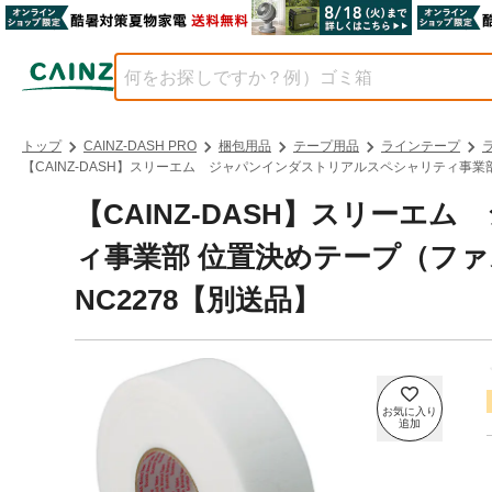
トップ
CAINZ-DASH PRO
梱包用品
テープ用品
ラインテープ
【CAINZ-DASH】スリーエム ジャパンインダストリアルスペシャリティ事業
【CAINZ-DASH】スリー
ィ事業部 位置決めテープ（フ
NC2278【別送品】