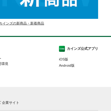
カインズの新商品・新着商品
カインズ公式アプリ
ー
iOS版
奨環境
Android版
 企業サイト