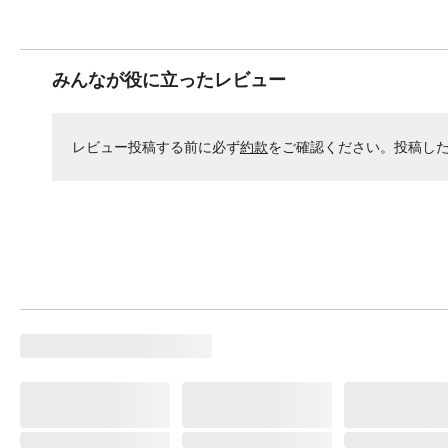
みんなが役に立ったレビュー
レビュー投稿する前に必ず
約款
をご確認ください。投稿し