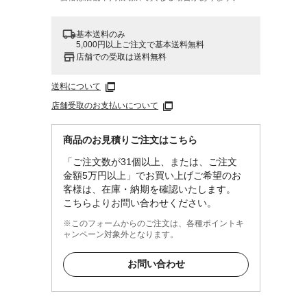
基本送料のみ
5,000円以上ご注文で基本送料無料
店舗での受取は送料無料
送料について
店舗受取のお支払いについて
商品のお見積りご注文はこちら
「ご注文数が31個以上、または、ご注文
金額5万円以上」でお買い上げご希望のお
客様は、在庫・納期を確認いたします。
こちらよりお問い合わせください。
※このフォームからのご注文は、各種ポイントキ
ャンペーン対象外となります。
お問い合わせ