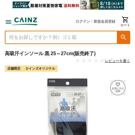
ログイン・新規会員登録
カート
高吸汗インソール 黒 25～27cm(販売終了)
レビューを書く
店舗限定
カインズオリジナル