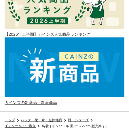
【2026年上半期】カインズ人気商品ランキング
カインズの新商品・新着商品
トップ
バッグ・靴・傘・服飾雑貨
靴・シューズ
インソール・中敷き
高吸汗インソール 黒 25～27cm(販売終了)