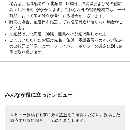
場合は、地域配送料（北海道：500円、沖縄県およびその他離
島：1,700円）がかかります。これら以外の配送地域でも、一部
商品において追加送料が発生する場合がございます。
離島の場合、配送日を指定しても指定日通り届かない場合がご
ざいます。
別送品は、北海道・沖縄・離島への配送は致しかねます。
ご入力いただいたお届け先名、住所、電話番号をカインズ以外
の出荷元に開示します。プライバシーポリシーの規定に則り厳
重に取り扱います。
みんなが役に立ったレビュー
レビュー投稿する前に必ず
約款
をご確認ください。投稿した
時点で約款に同意したものとみなします。