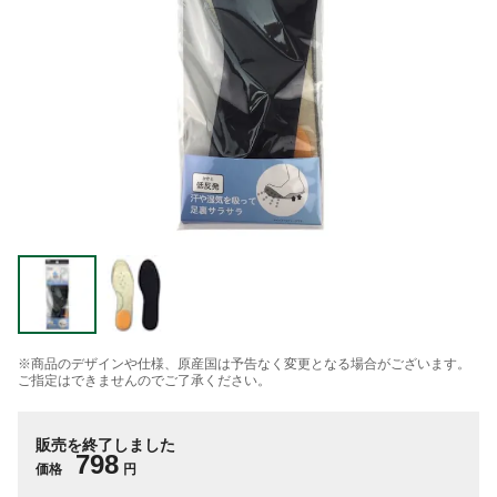
※商品のデザインや仕様、原産国は予告なく変更となる場合がございます。
ご指定はできませんのでご了承ください。
販売を終了しました
798
価格
円