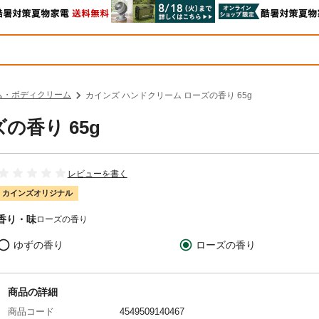
ム・ボディクリーム
カインズ ハンドクリーム ローズの香り 65g
の香り 65g
レビューを書く
カインズオリジナル
香り・味
ローズの香り
ゆずの香り
ローズの香り
商品の詳細
商品コード
4549509140467