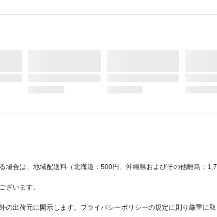
生産国
日本
タイプ
クリームジェル
場合は、地域配送料（北海道：500円、沖縄県およびその他離島：1,
ございます。
外の出荷元に開示します。プライバシーポリシーの規定に則り厳重に取