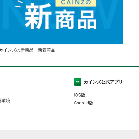
カインズの新商品・新着商品
カインズ公式アプリ
ー
iOS版
奨環境
Android版