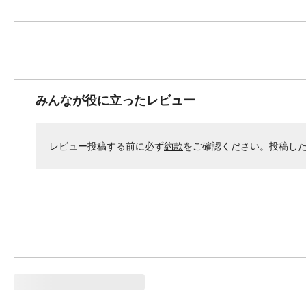
みんなが役に立ったレビュー
レビュー投稿する前に必ず
約款
をご確認ください。投稿し