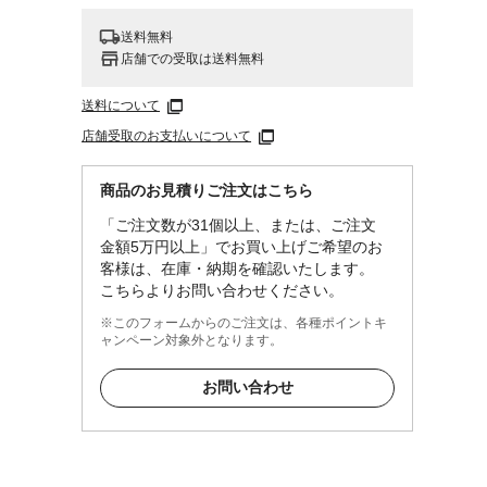
送料無料
店舗での受取は送料無料
送料について
店舗受取のお支払いについて
商品のお見積りご注文はこちら
「ご注文数が31個以上、または、ご注文
金額5万円以上」でお買い上げご希望のお
客様は、在庫・納期を確認いたします。
こちらよりお問い合わせください。
使用し
バラつ
※このフォームからのご注文は、各種ポイントキ
ャンペーン対象外となります。
環境
お問い合わせ