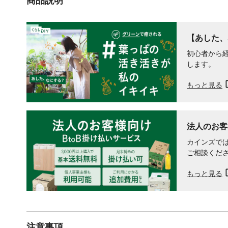
商品説明
【あした、
初心者から
します。
もっと見る
法人のお客
カインズでは
ご相談くだ
もっと見る
注意事項