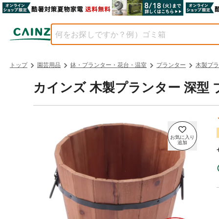
トップ
園芸用品
鉢・プランター・花台・温室
プランター
木製プラ
カインズ 木製プランター 深型 ブ