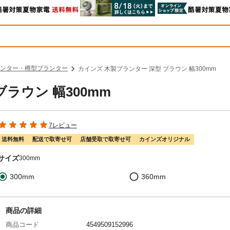
ンター・樽型プランター
カインズ 木製プランター 深型 ブラウン 幅300mm
ラウン 幅300mm
7レビュー
送料無料
配送で取寄せ可
店舗受取で取寄せ可
カインズオリジナル
サイズ
300mm
300mm
360mm
商品の詳細
商品コード
4549509152996