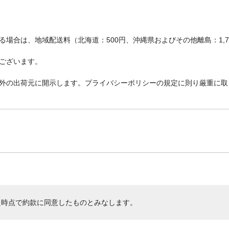
場合は、地域配送料（北海道：500円、沖縄県およびその他離島：1,
ございます。
外の出荷元に開示します。プライバシーポリシーの規定に則り厳重に取
た時点で約款に同意したものとみなします。