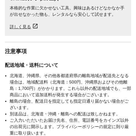
0℃以下の場所を避けて食品とは区別して冷
本格的な作業に欠かせない工具。興味はあるけどなかなか手
暗所に保存してください。
が出せなかった物も、レンタルなら安心して試せます。
詳しく見る
注意事項
配送地域・送料について
北海道、沖縄県、その他各都道府県の離島地域が配送先となる
場合は、地域配送料（北海道：500円、沖縄県およびその他離
島：1,700円）がかかります。これら以外の配送地域でも、一部
商品において追加送料が発生する場合がございます。
離島の場合、配送日を指定しても指定日通り届かない場合がご
ざいます。
別送品は、北海道・沖縄・離島への配送は致しかねます。
ご入力いただいたお届け先名、住所、電話番号をカインズ以外
の出荷元に開示します。プライバシーポリシーの規定に則り厳
重に取り扱います。