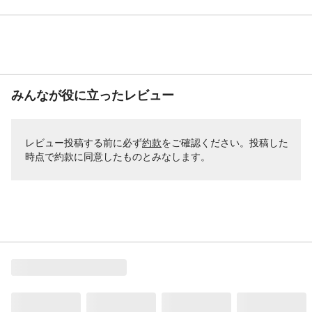
みんなが役に立ったレビュー
レビュー投稿する前に必ず
約款
をご確認ください。投稿した
時点で約款に同意したものとみなします。