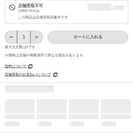
店舗受取不可
CAINZ PickUp
この商品は店舗受取対象外です
カートに入れる
最大注文数は
0
です
※価格は​店舗や​掲載場所で​異なる​場合が​あります。
送料について
店舗受取のお支払いについて