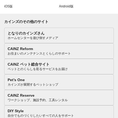
iOS版
Android版
カインズのその他のサイト
となりのカインズさん
ホームセンターを遊び倒すメディア
CAINZ Reform
お住まいのメンテナンスとくらしのサポート
CAINZ ペット総合サイト
ペットとのくらしを彩るサービスをお届け
Pet’s One
カインズが展開するペットショップ
CAINZ Reserve
ワークショップ、施設予約、工具レンタル
DIY Style
自分でものづくりしたいすべての人をサポート