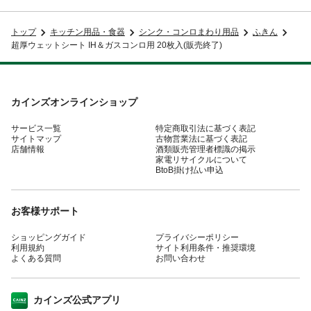
トップ
キッチン用品・食器
シンク・コンロまわり用品
ふきん
超厚ウェットシート IH＆ガスコンロ用 20枚入(販売終了)
カインズオンラインショップ
サービス一覧
特定商取引法に基づく表記
サイトマップ
古物営業法に基づく表記
店舗情報
酒類販売管理者標識の掲示
家電リサイクルについて
BtoB掛け払い申込
お客様サポート
ショッピングガイド
プライバシーポリシー
利用規約
サイト利用条件・推奨環境
よくある質問
お問い合わせ
カインズ公式アプリ