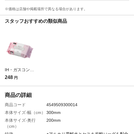
※価格は​店舗や​掲載場所で​異なる​場合が​あります。
スタッフおすすめの類似商品
IH・ガスコンロ用 超厚ウェットシート 30枚入り
248
円
商品の詳細
商品コード
4549509300014
本体サイズ-幅（cm）
300mm
本体サイズ-奥行
200mm
（cm）
特徴
●アルカリ電解水とセスキ炭酸ソーダを配合