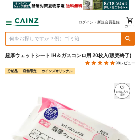
ログイン・新規会員登録
カート
超厚ウェットシート IH＆ガスコンロ用 20枚入(販売終了)
98レビュー
分納品
店舗限定
カインズオリジナル