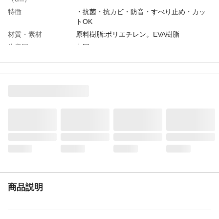
特徴
・抗菌・抗カビ・防音・すべり止め・カッ
トOK
材質・素材
原料樹脂:ポリエチレン。EVA樹脂
生産国
中国
商品説明