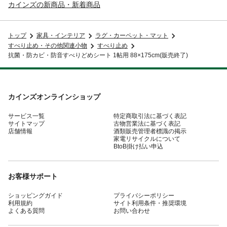
カインズの新商品・新着商品
トップ
家具・インテリア
ラグ・カーペット・マット
すべり止め・その他関連小物
すべり止め
抗菌・防カビ・防音すべりどめシート 1帖用 88×175cm(販売終了)
カインズオンラインショップ
サービス一覧
特定商取引法に基づく表記
サイトマップ
古物営業法に基づく表記
店舗情報
酒類販売管理者標識の掲示
家電リサイクルについて
BtoB掛け払い申込
お客様サポート
ショッピングガイド
プライバシーポリシー
利用規約
サイト利用条件・推奨環境
よくある質問
お問い合わせ