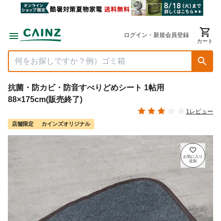
ログイン・新規会員登録
カート
抗菌・防カビ・防音すべりどめシート 1帖用
88×175cm(販売終了)
1レビュー
店舗限定
カインズオリジナル