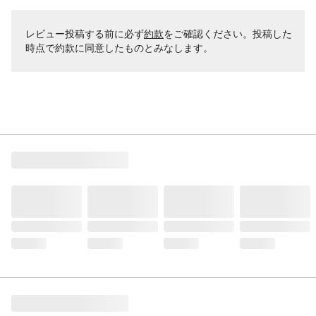
レビュー投稿する前に必ず
約款
をご確認ください。投稿した
時点で約款に同意したものとみなします。