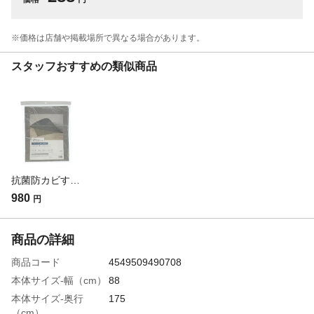
※価格は​店舗や​掲載場所で​異なる​場合が​あります。
スタッフおすすめの類似商品
抗菌防カビすべり止めシート グレー 1帖用 幅88cm 奥行170cm
980
円
商品の詳細
商品コード
4549509490708
本体サイズ-幅（cm）
88
本体サイズ-奥行
175
（cm）