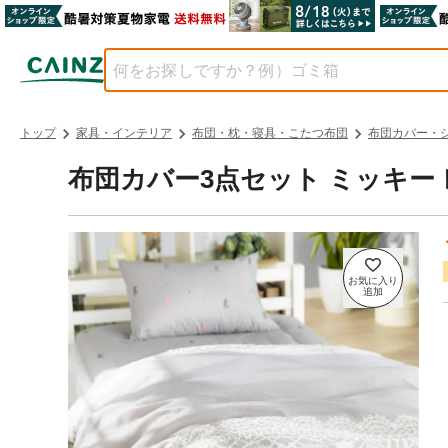
トップ
家具・インテリア
布団・枕・寝具・こたつ布団
布団カバー・
布団カバー3点セット ミッキー 