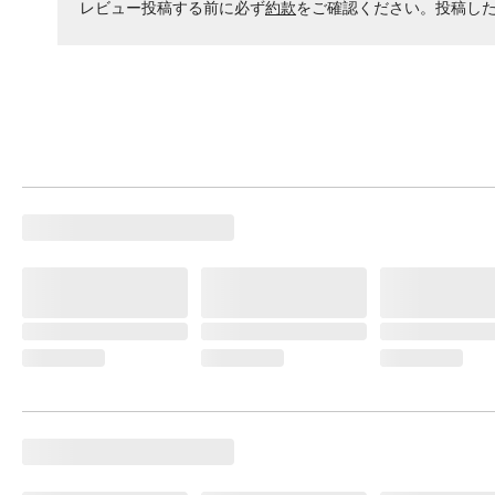
レビュー投稿する前に必ず
約款
をご確認ください。投稿し