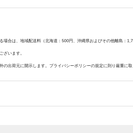
場合は、地域配送料（北海道：500円、沖縄県およびその他離島：1,
ございます。
外の出荷元に開示します。プライバシーポリシーの規定に則り厳重に取