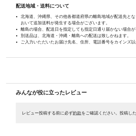
配送地域・送料について
北海道、沖縄県、その他各都道府県の離島地域が配送先となる
おいて追加送料が発生する場合がございます。
離島の場合、配送日を指定しても指定日通り届かない場合が
別送品は、北海道・沖縄・離島への配送は致しかねます。
ご入力いただいたお届け先名、住所、電話番号をカインズ以
みんなが役に立ったレビュー
レビュー投稿する前に必ず
約款
をご確認ください。投稿し