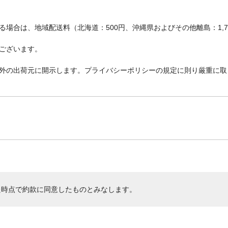
場合は、地域配送料（北海道：500円、沖縄県およびその他離島：1,
ございます。
外の出荷元に開示します。プライバシーポリシーの規定に則り厳重に取
た時点で約款に同意したものとみなします。