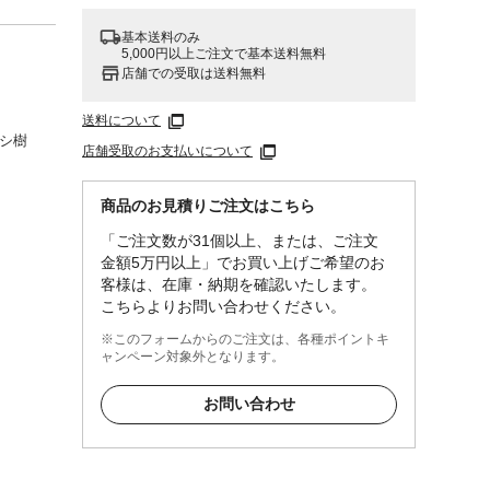
基本送料のみ
5,000円以上ご注文で基本送料無料
店舗での受取は送料無料
送料について
キシ樹
店舗受取のお支払いについて
商品のお見積りご注文はこちら
「ご注文数が31個以上、または、ご注文
金額5万円以上」でお買い上げご希望のお
客様は、在庫・納期を確認いたします。
こちらよりお問い合わせください。
※このフォームからのご注文は、各種ポイントキ
ャンペーン対象外となります。
お問い合わせ