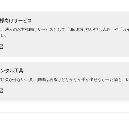
様向けサービス
、法人のお客様向けサービスとして「BtoB掛け払い申し込み」や「カイ
さい。
レンタル工具
業に欠かせない工具。興味はあるけどなかなか手が出せなかった物も、