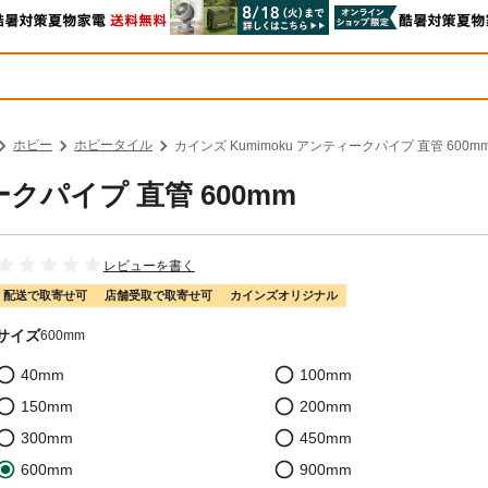
ホビー
ホビータイル
カインズ Kumimoku アンティークパイプ 直管 600m
ークパイプ 直管 600mm
レビューを書く
配送で取寄せ可
店舗受取で取寄せ可
カインズオリジナル
サイズ
600mm
40mm
100mm
150mm
200mm
300mm
450mm
600mm
900mm