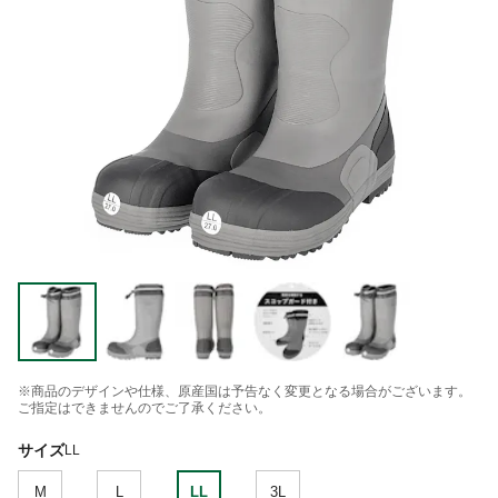
※商品のデザインや仕様、原産国は予告なく変更となる場合がございます。
ご指定はできませんのでご了承ください。
サイズ
LL
M
L
LL
3L