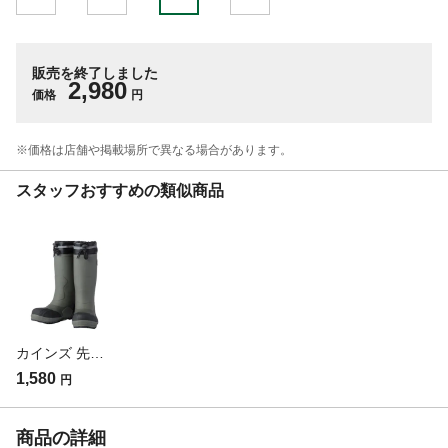
販売を終了しました
2,980
価格
円
※価格は​店舗や​掲載場所で​異なる​場合が​あります。
スタッフおすすめの類似商品
カインズ 先芯入り紳士裏ドライカバー付長靴 LL COB-03(販売終了)
1,580
円
商品の詳細