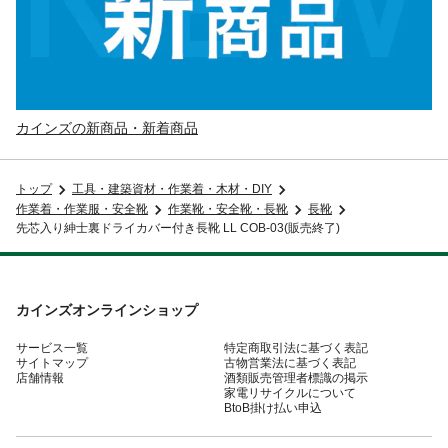
カインズの新商品・新着商品
トップ
工具・建築資材・作業着・木材・DIY
作業着・作業服・安全靴
作業靴・安全靴・長靴
長靴
先芯入り紳士裏ドライカバー付き長靴 LL COB-03(販売終了)
カインズオンラインショップ
サービス一覧
特定商取引法に基づく表記
サイトマップ
古物営業法に基づく表記
店舗情報
酒類販売管理者標識の掲示
家電リサイクルについて
BtoB掛け払い申込