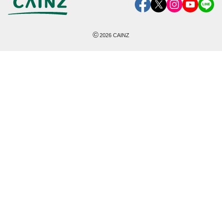
©
2026
CAINZ