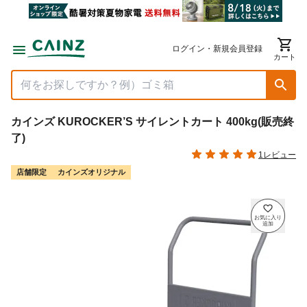
ログイン・新規会員登録
カート
カインズ KUROCKER’S サイレントカート 400kg(販売終
了)
1レビュー
店舗限定
カインズオリジナル