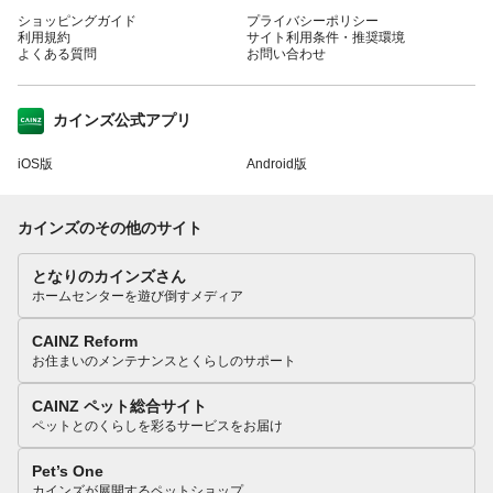
ショッピングガイド
プライバシーポリシー
利用規約
サイト利用条件・推奨環境
よくある質問
お問い合わせ
カインズ公式アプリ
iOS版
Android版
カインズのその他のサイト
となりのカインズさん
ホームセンターを遊び倒すメディア
CAINZ Reform
お住まいのメンテナンスとくらしのサポート
CAINZ ペット総合サイト
ペットとのくらしを彩るサービスをお届け
Pet’s One
カインズが展開するペットショップ