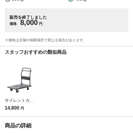
販売を終了しました
8,000
価格
円
※価格は​店舗や​掲載場所で​異なる​場合が​あります。
スタッフおすすめの類似商品
サイレントカート CKD-15 耐荷重 300kg
14,800
円
商品の詳細