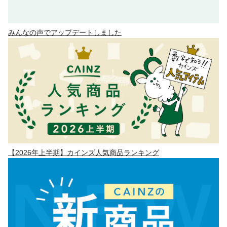
みんなの声でアップデートしました
【2026年上半期】カインズ人気商品ランキング