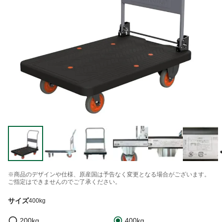
※商品のデザインや仕様、原産国は予告なく変更となる場合がございます。
ご指定はできませんのでご了承ください。
サイズ
400kg
200kg
400kg