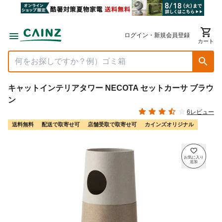
ログイン・新規会員登録
カート
キャットインテリアタワー NECOTA セットカーサ ブラウ
ン
6レビュー
送料無料
配送で取寄せ可
店舗受取で取寄せ可
カインズオリジナル