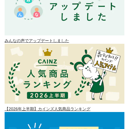
みんなの声でアップデートしました
【2026年上半期】カインズ人気商品ランキング