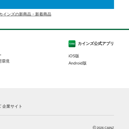
カインズの新商品・新着商品
カインズ公式アプリ
ー
iOS版
奨環境
Android版
 企業サイト
©
2026
CAINZ