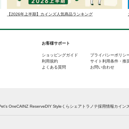
【2026年上半期】カインズ人気商品ランキング
お客様サポート
ショッピングガイド
プライバシーポリシ
利用規約
サイト利用条件・推
よくある質問
お問い合わせ
Pet’s One
CAINZ Reserve
DIY Style
くらシェア
トラノテ
採用情報
カインズ