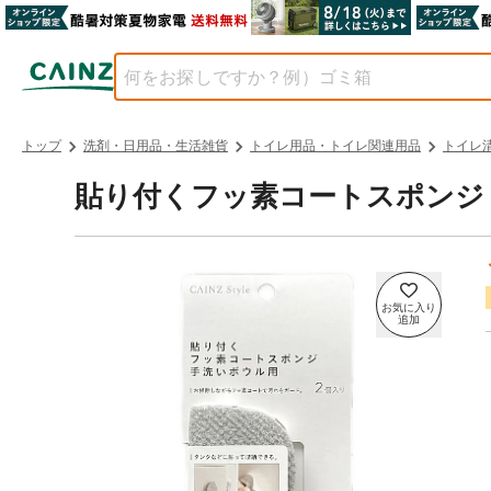
トップ
洗剤・日用品・生活雑貨
トイレ用品・トイレ関連用品
トイレ
貼り付くフッ素コートスポンジ