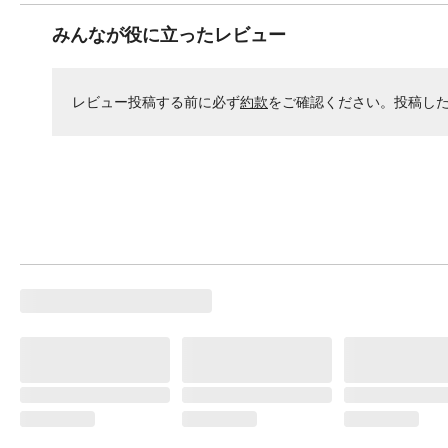
みんなが役に立ったレビュー
レビュー投稿する前に必ず
約款
をご確認ください。投稿し