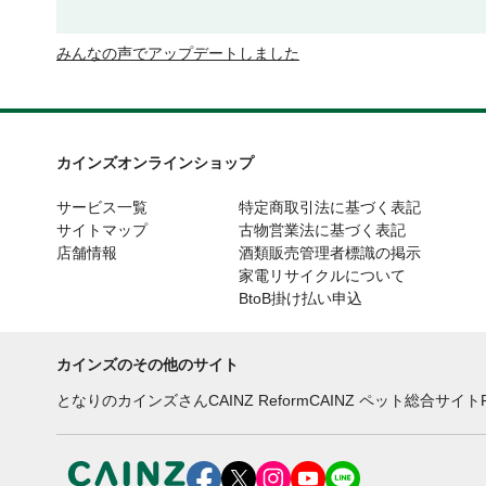
みんなの声でアップデートしました
カインズオンラインショップ
サービス一覧
特定商取引法に基づく表記
サイトマップ
古物営業法に基づく表記
店舗情報
酒類販売管理者標識の掲示
家電リサイクルについて
BtoB掛け払い申込
カインズのその他のサイト
となりのカインズさん
CAINZ Reform
CAINZ ペット総合サイト