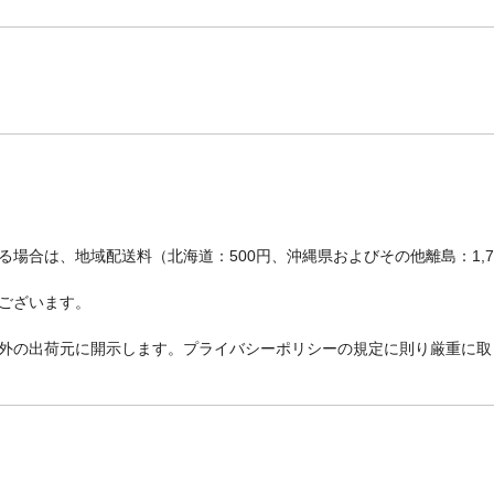
場合は、地域配送料（北海道：500円、沖縄県およびその他離島：1,
ございます。
外の出荷元に開示します。プライバシーポリシーの規定に則り厳重に取