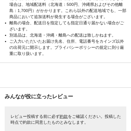
場合は、地域配送料（北海道：500円、沖縄県およびその他離
島：1,700円）がかかります。これら以外の配送地域でも、一部
商品において追加送料が発生する場合がございます。
離島の場合、配送日を指定しても指定日通り届かない場合がご
ざいます。
別送品は、北海道・沖縄・離島への配送は致しかねます。
ご入力いただいたお届け先名、住所、電話番号をカインズ以外
の出荷元に開示します。プライバシーポリシーの規定に則り厳
重に取り扱います。
みんなが役に立ったレビュー
レビュー投稿する前に必ず
約款
をご確認ください。投稿した
時点で約款に同意したものとみなします。