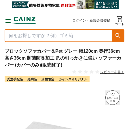
ログイン・新規会員登録
カート
ブロックソファカバー＆Pet グレー 幅120cm 奥行36cm
高さ36cm 制菌防臭加工 爪の引っかきに強い ソファーカ
バー (カバーのみ)(販売終了)
レビューを書く
受注手配品
分納品
店舗限定
カインズオリジナル