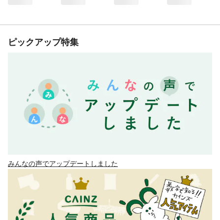
ピックアップ特集
みんなの声でアップデートしました