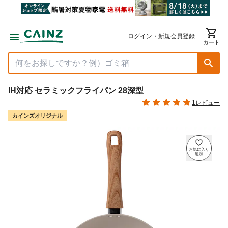
ログイン・新規会員登録
カート
IH対応 セラミックフライパン 28深型
1レビュー
カインズオリジナル