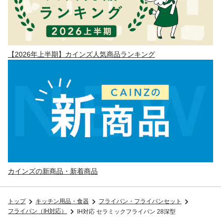
【2026年上半期】カインズ人気商品ランキング
カインズの新商品・新着商品
トップ
キッチン用品・食器
フライパン・フライパンセット
フライパン（IH対応）
IH対応 セラミックフライパン 28深型