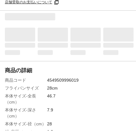
店舗受取のお支払いについて
商品の詳細
商品コード
4549509996019
フライパンサイズ
28cm
本体サイズ-全長
46.7
（cm）
本体サイズ-深さ
7.9
（cm）
本体サイズ-径（cm）
28
鍋-底厚（mm）
3.5mm