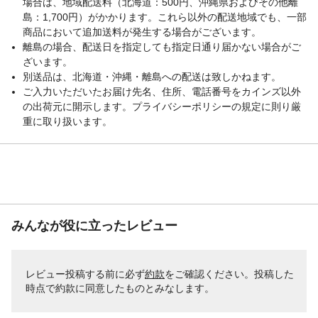
場合は、地域配送料（北海道：500円、沖縄県およびその他離
て下さい。
島：1,700円）がかかります。これら以外の配送地域でも、一部
取扱い上の注意
本製品は家庭で調理するために使うもので
商品において追加送料が発生する場合がございます。
す。
離島の場合、配送日を指定しても指定日通り届かない場合がご
ざいます。
別送品は、北海道・沖縄・離島への配送は致しかねます。
ご入力いただいたお届け先名、住所、電話番号をカインズ以外
の出荷元に開示します。プライバシーポリシーの規定に則り厳
重に取り扱います。
みんなが役に立ったレビュー
レビュー投稿する前に必ず
約款
をご確認ください。投稿した
時点で約款に同意したものとみなします。