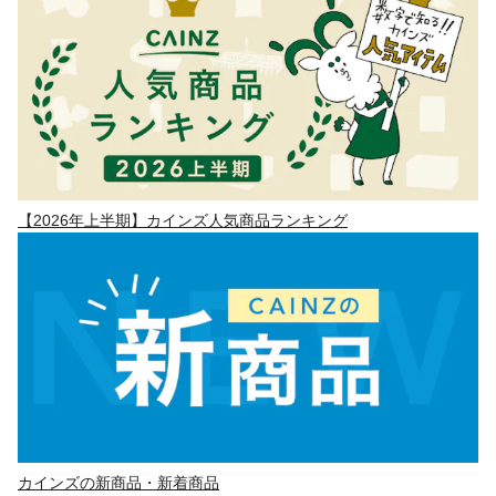
【2026年上半期】カインズ人気商品ランキング
カインズの新商品・新着商品