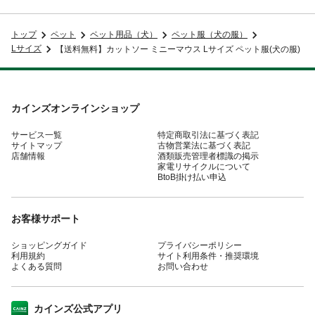
トップ
ペット
ペット用品（犬）
ペット服（犬の服）
Lサイズ
【送料無料】カットソー ミニーマウス Lサイズ ペット服(犬の服)
カインズオンラインショップ
サービス一覧
特定商取引法に基づく表記
サイトマップ
古物営業法に基づく表記
店舗情報
酒類販売管理者標識の掲示
家電リサイクルについて
BtoB掛け払い申込
お客様サポート
ショッピングガイド
プライバシーポリシー
利用規約
サイト利用条件・推奨環境
よくある質問
お問い合わせ
カインズ公式アプリ