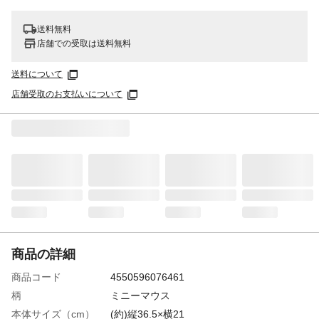
送料無料
店舗での受取は送料無料
送料について
店舗受取のお支払いについて
商品の詳細
商品コード
4550596076461
柄
ミニーマウス
本体サイズ（cm）
(約)縦36.5×横21