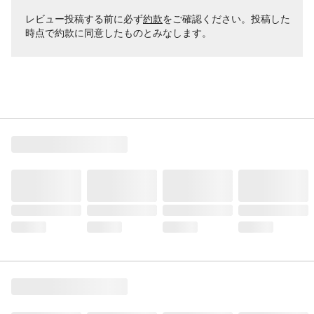
レビュー投稿する前に必ず
約款
をご確認ください。投稿した
時点で約款に同意したものとみなします。