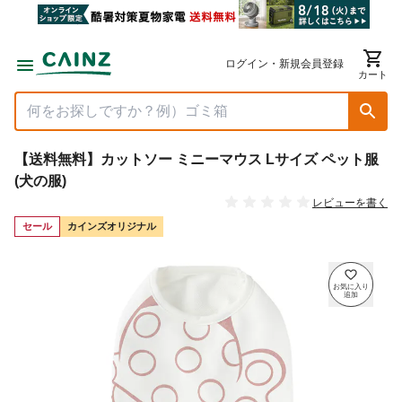
ログイン・新規会員登録
カート
【送料無料】カットソー ミニーマウス Lサイズ ペット服
(犬の服)
レビューを書く
セール
カインズオリジナル