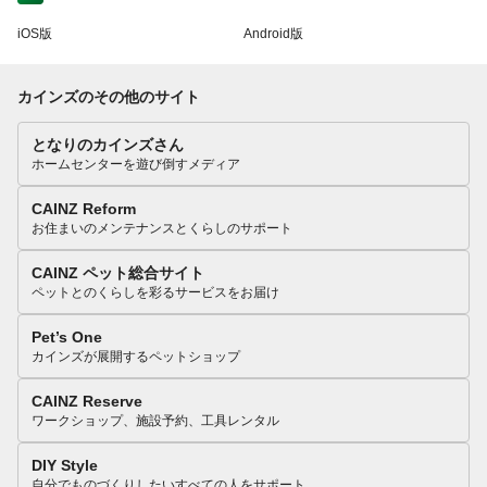
iOS版
Android版
カインズのその他のサイト
となりのカインズさん
ホームセンターを遊び倒すメディア
CAINZ Reform
お住まいのメンテナンスとくらしのサポート
CAINZ ペット総合サイト
ペットとのくらしを彩るサービスをお届け
Pet’s One
カインズが展開するペットショップ
CAINZ Reserve
ワークショップ、施設予約、工具レンタル
DIY Style
自分でものづくりしたいすべての人をサポート