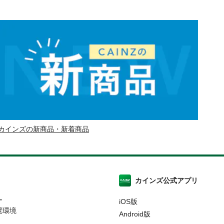
カインズの新商品・新着商品
カインズ公式アプリ
ー
iOS版
奨環境
Android版