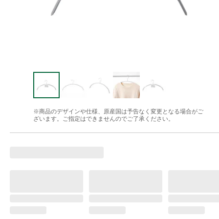
※商品のデザインや仕様、原産国は予告なく変更となる場合がご
ざいます。ご指定はできませんのでご了承ください。