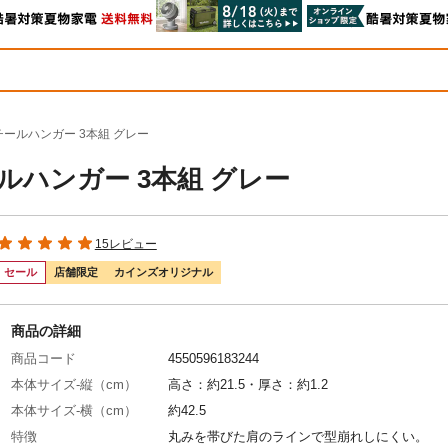
ールハンガー 3本組 グレー
ハンガー 3本組 グレー
15レビュー
セール
店舗限定
カインズオリジナル
商品の詳細
商品コード
4550596183244
本体サイズ-縦（cm）
高さ：約21.5・厚さ：約1.2
本体サイズ-横（cm）
約42.5
特徴
丸みを帯びた肩のラインで型崩れしにくい。