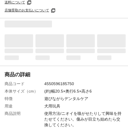
送料について
店舗受取のお支払いについて
商品の詳細
商品コード
4550596185750
本体サイズ（cm）
(約)幅20.5×奥行6.5×高さ6
特徴
遊びながらデンタルケア
用途
犬用玩具
商品説明
使用方法/ニオイを嗅がせたりして興味を持
たせてください。傷みが目立ち始めたら交
換してください。