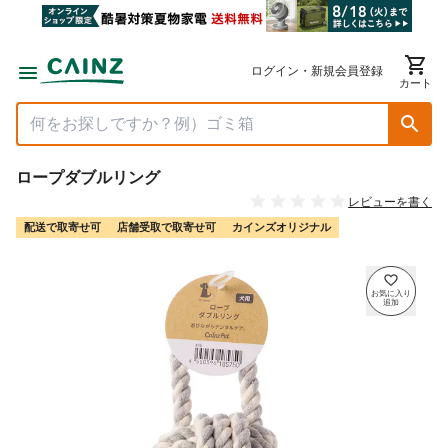
ログイン・新規会員登録
カート
ロープダブルリング
レビューを書く
配送で取寄せ可
店舗受取で取寄せ可
カインズオリジナル