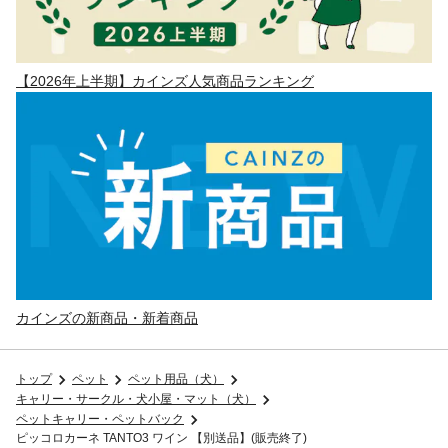
【2026年上半期】カインズ人気商品ランキング
カインズの新商品・新着商品
トップ
ペット
ペット用品（犬）
キャリー・サークル・犬小屋・マット（犬）
ペットキャリー・ペットバック
ピッコロカーネ TANTO3 ワイン 【別送品】(販売終了)