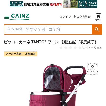
ログイン・新規会員登録
カート
ピッコロカーネ TANTO3 ワイン 【別送品】(販売終了)
レビューを書く
メーカー直送
店舗限定