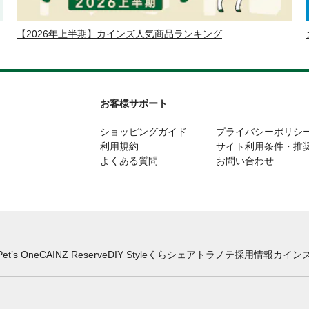
【2026年上半期】カインズ人気商品ランキング
お客様サポート
ショッピングガイド
プライバシーポリシ
利用規約
サイト利用条件・推
よくある質問
お問い合わせ
Pet’s One
CAINZ Reserve
DIY Style
くらシェア
トラノテ
採用情報
カインズ