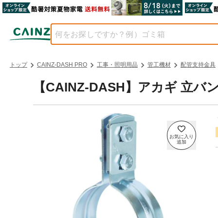
トップ
CAINZ-DASH PRO
工事・照明用品
管工機材
配管支持金具
【CAINZ-DASH】アカギ 立バン