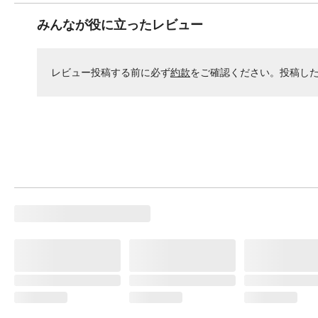
みんなが役に立ったレビュー
レビュー投稿する前に必ず
約款
をご確認ください。投稿し