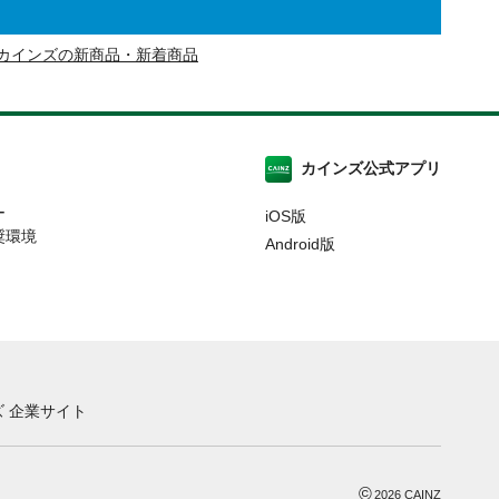
カインズの新商品・新着商品
カインズ公式アプリ
ー
iOS版
奨環境
Android版
 企業サイト
©
2026
CAINZ