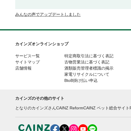
みんなの声でアップデートしました
カインズオンラインショップ
サービス一覧
特定商取引法に基づく表記
サイトマップ
古物営業法に基づく表記
店舗情報
酒類販売管理者標識の掲示
家電リサイクルについて
BtoB掛け払い申込
カインズのその他のサイト
となりのカインズさん
CAINZ Reform
CAINZ ペット総合サイト