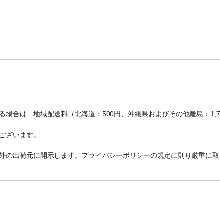
場合は、地域配送料（北海道：500円、沖縄県およびその他離島：1,
ございます。
外の出荷元に開示します。プライバシーポリシーの規定に則り厳重に取