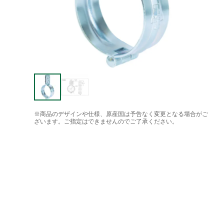
※商品のデザインや仕様、原産国は予告なく変更となる場合がご
ざいます。ご指定はできませんのでご了承ください。