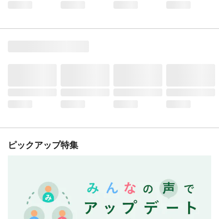
ピックアップ特集