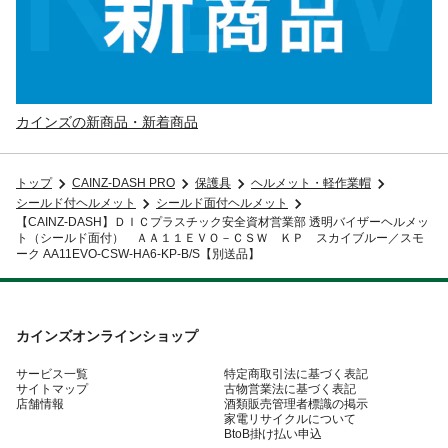
カインズの新商品・新着商品
トップ
CAINZ-DASH PRO
保護具
ヘルメット・軽作業帽
シールド付ヘルメット
シールド面付ヘルメット
【CAINZ-DASH】ＤＩＣプラスチック安全資材営業部 透明バイザーヘルメッ
ト（シールド面付） ＡＡ１１ＥＶＯ－ＣＳＷ ＫＰ スカイブルー／スモ
ーク AA11EVO-CSW-HA6-KP-B/S【別送品】
カインズオンラインショップ
サービス一覧
特定商取引法に基づく表記
サイトマップ
古物営業法に基づく表記
店舗情報
酒類販売管理者標識の掲示
家電リサイクルについて
BtoB掛け払い申込