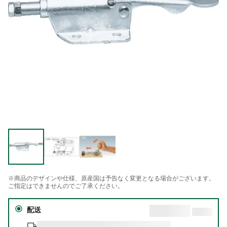
※商品のデザインや仕様、原産国は予告なく変更となる場合がございます。
ご指定はできませんのでご了承ください。
配送