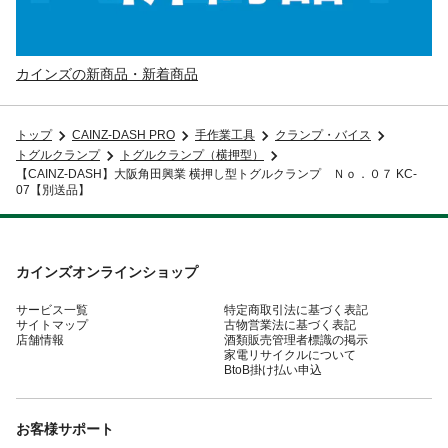
カインズの新商品・新着商品
トップ
CAINZ-DASH PRO
手作業工具
クランプ・バイス
トグルクランプ
トグルクランプ（横押型）
【CAINZ-DASH】大阪角田興業 横押し型トグルクランプ Ｎｏ．０７ KC-
07【別送品】
カインズオンラインショップ
サービス一覧
特定商取引法に基づく表記
サイトマップ
古物営業法に基づく表記
店舗情報
酒類販売管理者標識の掲示
家電リサイクルについて
BtoB掛け払い申込
お客様サポート