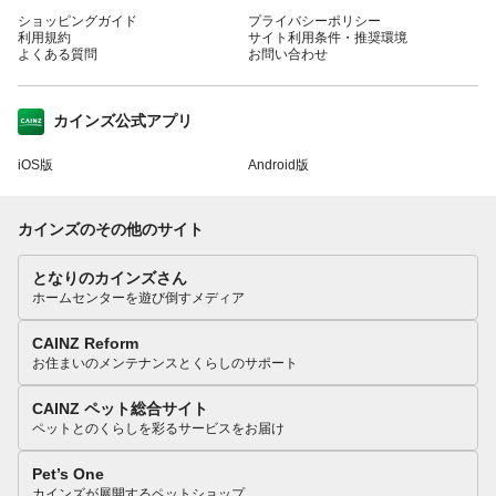
ショッピングガイド
プライバシーポリシー
利用規約
サイト利用条件・推奨環境
よくある質問
お問い合わせ
カインズ公式アプリ
iOS版
Android版
カインズのその他のサイト
となりのカインズさん
ホームセンターを遊び倒すメディア
CAINZ Reform
お住まいのメンテナンスとくらしのサポート
CAINZ ペット総合サイト
ペットとのくらしを彩るサービスをお届け
Pet’s One
カインズが展開するペットショップ