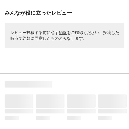
みんなが役に立ったレビュー
レビュー投稿する前に必ず
約款
をご確認ください。投稿した
時点で約款に同意したものとみなします。