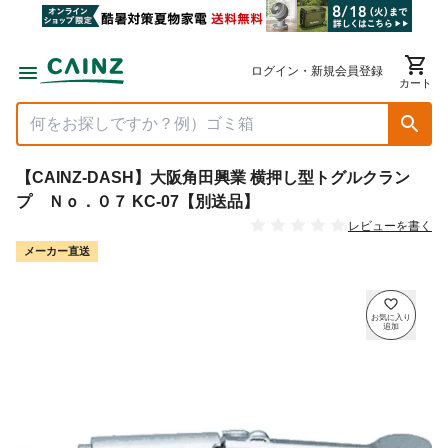
ログイン・新規会員登録
カート
【CAINZ-DASH】大阪角田興業 横押し型トグルクラン
プ Ｎｏ．０７ KC-07【別送品】
レビューを書く
メーカー直送