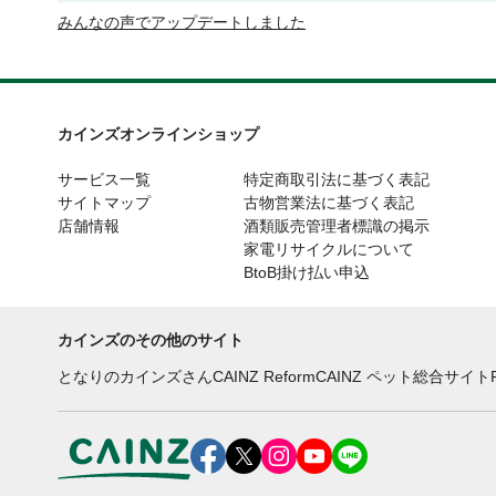
みんなの声でアップデートしました
カインズオンラインショップ
サービス一覧
特定商取引法に基づく表記
サイトマップ
古物営業法に基づく表記
店舗情報
酒類販売管理者標識の掲示
家電リサイクルについて
BtoB掛け払い申込
カインズのその他のサイト
となりのカインズさん
CAINZ Reform
CAINZ ペット総合サイト