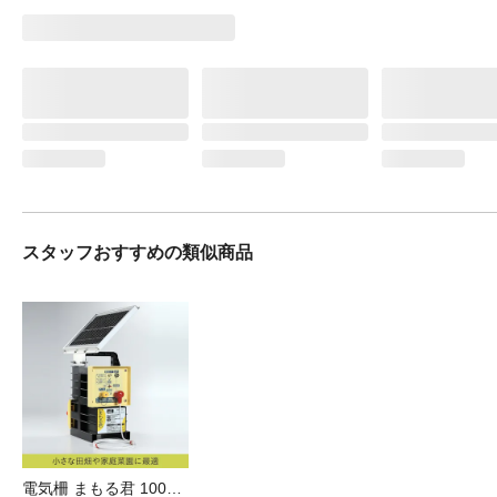
スタッフおすすめの類似商品
電気柵 まもる君 100m ソーラーセット(販売終了)