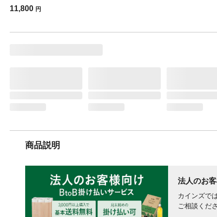
11,800
円
商品説明
法人のお客
カインズでは
ご相談くだ