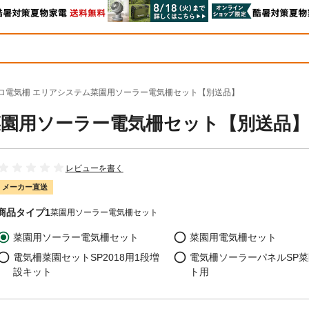
ロ電気柵 エリアシステム菜園用ソーラー電気柵セット【別送品】
菜園用ソーラー電気柵セット【別送品】
レビューを書く
メーカー直送
商品タイプ1
菜園用ソーラー電気柵セット
菜園用ソーラー電気柵セット
菜園用電気柵セット
電気柵菜園セットSP2018用1段増
電気柵ソーラーパネルSP
設キット
ト用