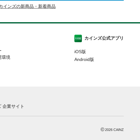
カインズの新商品・新着商品
カインズ公式アプリ
ー
iOS版
奨環境
Android版
 企業サイト
©
2026
CAINZ