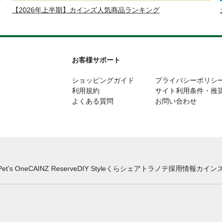
【2026年上半期】カインズ人気商品ランキング
お客様サポート
ショッピングガイド
プライバシーポリシ
利用規約
サイト利用条件・推
よくある質問
お問い合わせ
Pet’s One
CAINZ Reserve
DIY Style
くらシェア
トラノテ
採用情報
カインズ