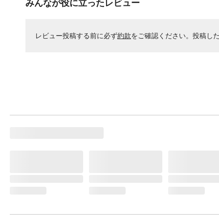
みんなが役に立ったレビュー
レビュー投稿する前に必ず
約款
をご確認ください。投稿し