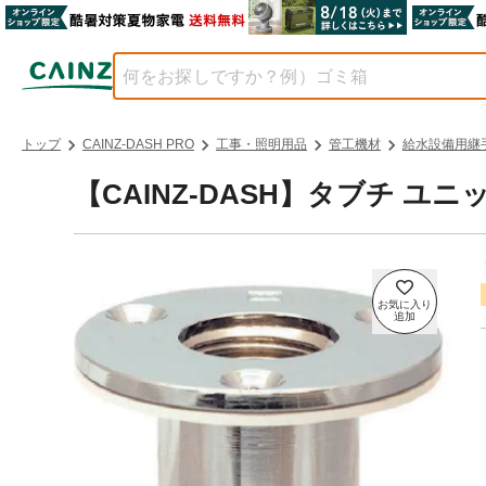
トップ
CAINZ-DASH PRO
工事・照明用品
管工機材
給水設備用継
【CAINZ-DASH】タブチ ユニ