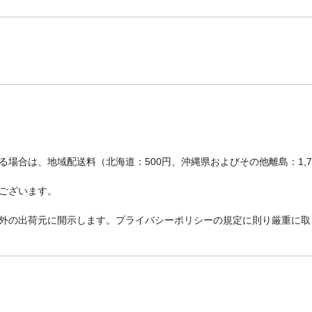
場合は、地域配送料（北海道：500円、沖縄県およびその他離島：1,
ございます。
外の出荷元に開示します。プライバシーポリシーの規定に則り厳重に取