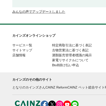
みんなの声でアップデートしました
カインズオンラインショップ
サービス一覧
特定商取引法に基づく表記
サイトマップ
古物営業法に基づく表記
店舗情報
酒類販売管理者標識の掲示
家電リサイクルについて
BtoB掛け払い申込
カインズのその他のサイト
となりのカインズさん
CAINZ Reform
CAINZ ペット総合サイト