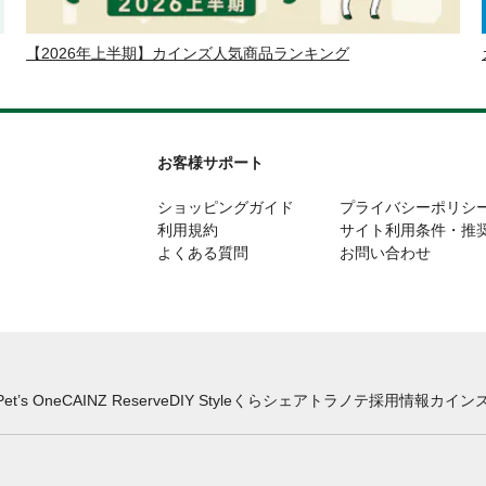
【2026年上半期】カインズ人気商品ランキング
お客様サポート
ショッピングガイド
プライバシーポリシ
利用規約
サイト利用条件・推
よくある質問
お問い合わせ
Pet’s One
CAINZ Reserve
DIY Style
くらシェア
トラノテ
採用情報
カインズ