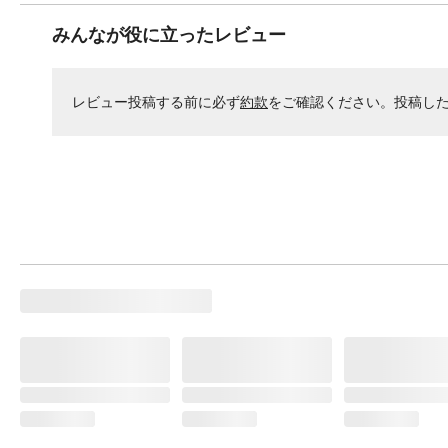
みんなが役に立ったレビュー
レビュー投稿する前に必ず
約款
をご確認ください。投稿し