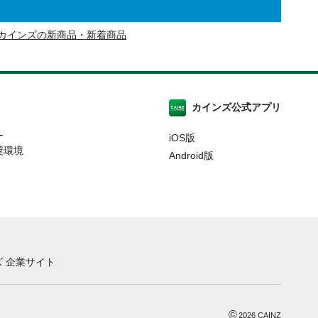
カインズの新商品・新着商品
カインズ公式アプリ
ー
iOS版
奨環境
Android版
 企業サイト
©
2026
CAINZ