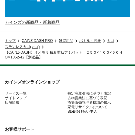
カインズの新商品・新着商品
トップ
CAINZ-DASH PRO
研究用品
ボトル・容器
カゴ
ステンレスカゴ(カゴ)
【CAINZ-DASH】オオモリ 積み重ねアミバット ２５０×４００×５０Ｈ
OM1052-42【別送品】
カインズオンラインショップ
サービス一覧
特定商取引法に基づく表記
サイトマップ
古物営業法に基づく表記
店舗情報
酒類販売管理者標識の掲示
家電リサイクルについて
BtoB掛け払い申込
お客様サポート