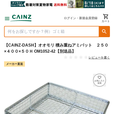
ログイン・新規会員登録
カート
【CAINZ-DASH】オオモリ 積み重ねアミバット ２５０
×４００×５０Ｈ OM1052-42【別送品】
レビューを書く
メーカー直送