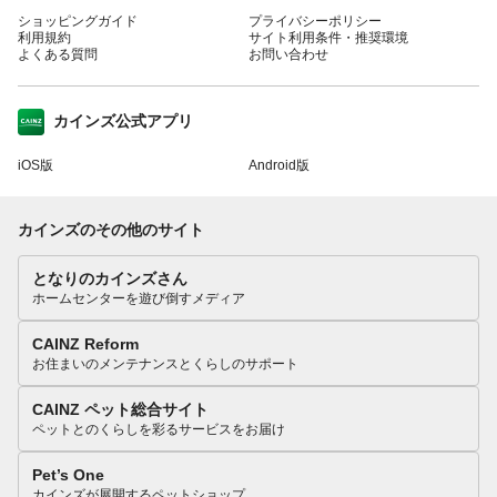
ショッピングガイド
プライバシーポリシー
利用規約
サイト利用条件・推奨環境
よくある質問
お問い合わせ
カインズ公式アプリ
iOS版
Android版
カインズのその他のサイト
となりのカインズさん
ホームセンターを遊び倒すメディア
CAINZ Reform
お住まいのメンテナンスとくらしのサポート
CAINZ ペット総合サイト
ペットとのくらしを彩るサービスをお届け
Pet’s One
カインズが展開するペットショップ