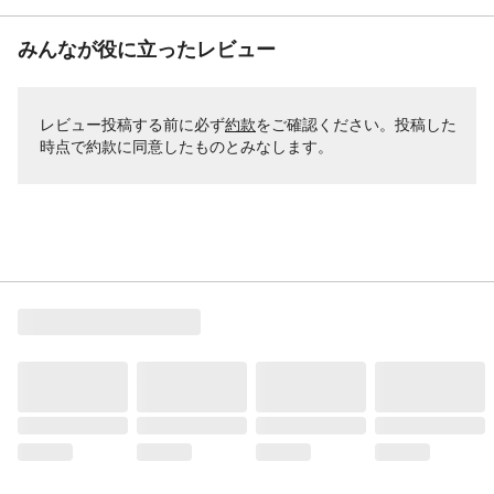
みんなが役に立ったレビュー
レビュー投稿する前に必ず
約款
をご確認ください。投稿した
時点で約款に同意したものとみなします。