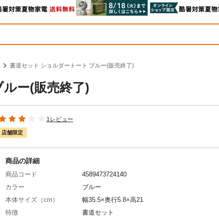
書道セット ショルダートート ブルー(販売終了)
ルー(販売終了)
1レビュー
店舗限定
商品の詳細
商品コード
4589473724140
カラー
ブルー
本体サイズ（cm）
幅35.5×奥行5.8×高21
特徴
書道セット