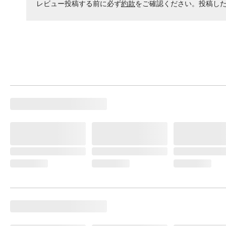
レビュー投稿する前に必ず
約款
をご確認ください。投稿し