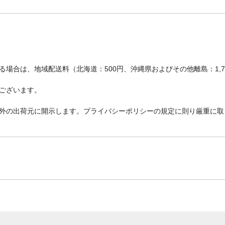
場合は、地域配送料（北海道：500円、沖縄県およびその他離島：1,
ございます。
外の出荷元に開示します。プライバシーポリシーの規定に則り厳重に取