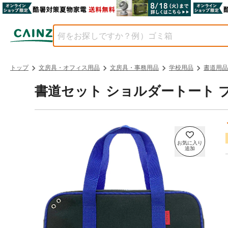
トップ
文房具・オフィス用品
文房具・事務用品
学校用品
書道用品
書道セット ショルダートート ブ