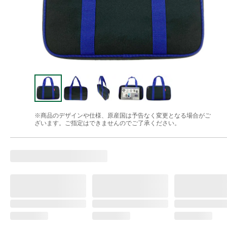
※商品のデザインや仕様、原産国は予告なく変更となる場合がご
ざいます。ご指定はできませんのでご了承ください。