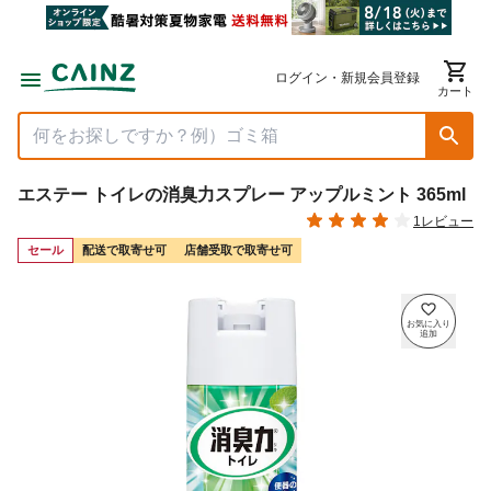
ログイン・新規会員登録
カート
エステー トイレの消臭力スプレー アップルミント 365ml
1レビュー
セール
配送で取寄せ可
店舗受取で取寄せ可