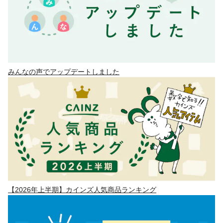
みんなの声でアップデートしました
【2026年上半期】カインズ人気商品ランキング