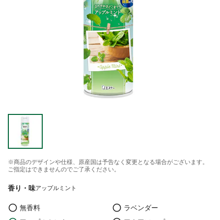
※商品のデザインや仕様、原産国は予告なく変更となる場合がございます。
ご指定はできませんのでご了承ください。
香り・味
アップルミント
無香料
ラベンダー