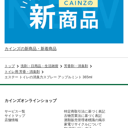
カインズの新商品・新着商品
トップ
洗剤・日用品・生活雑貨
芳香剤・消臭剤
トイレ用 芳香・消臭剤
エステー トイレの消臭力スプレー アップルミント 365ml
カインズオンラインショップ
サービス一覧
特定商取引法に基づく表記
サイトマップ
古物営業法に基づく表記
店舗情報
酒類販売管理者標識の掲示
家電リサイクルについて