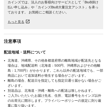
カインズでは、法人のお客様向けサービスとして「BtoB掛け
払い申し込み」や「カインズBtoB大量注文アシスト」を承っ
ております。 お気軽にご相談ください。
もっと見る
注意事項
配送地域・送料について
北海道、沖縄県、その他各都道府県の離島地域が配送先となる
場合は、地域配送料（北海道：500円、沖縄県およびその他離
島：1,700円）がかかります。これら以外の配送地域でも、一部
商品において追加送料が発生する場合がございます。
離島の場合、配送日を指定しても指定日通り届かない場合がご
ざいます。
別送品は、北海道・沖縄・離島への配送は致しかねます。
ご入力いただいたお届け先名、住所、電話番号をカインズ以外
の出荷元に開示します。プライバシーポリシーの規定に則り厳
重に取り扱います。