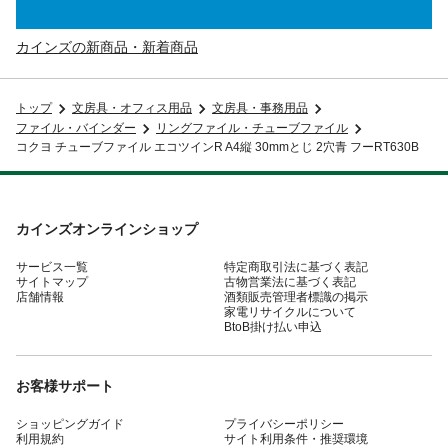
カインズの新商品・新着商品
トップ
文房具・オフィス用品
文房具・事務用品
ファイル・バインダー
リングファイル・チューブファイル
コクヨ チューブファイル エコツインR A4縦 30mmとじ 2穴青 フーRT630B
カインズオンラインショップ
サービス一覧
特定商取引法に基づく表記
サイトマップ
古物営業法に基づく表記
店舗情報
酒類販売管理者標識の掲示
家電リサイクルについて
BtoB掛け払い申込
お客様サポート
ショッピングガイド
プライバシーポリシー
利用規約
サイト利用条件・推奨環境