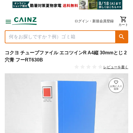
ログイン・新規会員登録
カート
コクヨ チューブファイル エコツインR A4縦 30mmとじ 2
穴青 フーRT630B
レビューを書く