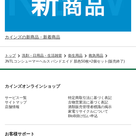
カインズの新商品・新着商品
トップ
洗剤・日用品・生活雑貨
衛生用品
救急用品
JNTLコンシューマーヘルス バンドエイド 肌色50枚×2個セット(販売終了)
カインズオンラインショップ
サービス一覧
特定商取引法に基づく表記
サイトマップ
古物営業法に基づく表記
店舗情報
酒類販売管理者標識の掲示
家電リサイクルについて
BtoB掛け払い申込
お客様サポート