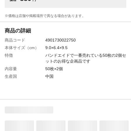
※価格は​店舗や​掲載場所で​異なる​場合が​あります。
商品の詳細
商品コード
4901730022750
本体サイズ（cm）
9.0×6.4×9.5
特徴
バンドエイドで一番売れている50枚の2個セ
ットのお得な企画品です
内容量
50枚×2個
生産国
中国