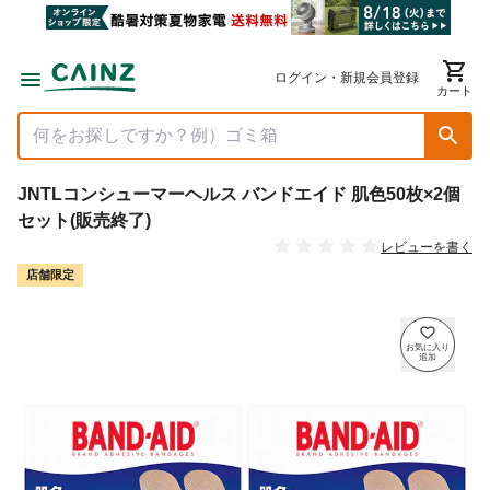
ログイン・新規会員登録
カート
JNTLコンシューマーヘルス バンドエイド 肌色50枚×2個
セット(販売終了)
レビューを書く
店舗限定