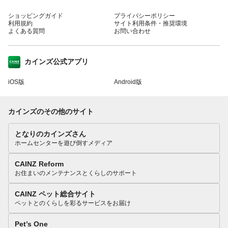
ショッピングガイド
プライバシーポリシー
利用規約
サイト利用条件・推奨環境
よくある質問
お問い合わせ
カインズ公式アプリ
iOS版
Android版
カインズのその他のサイト
となりのカインズさん
ホームセンターを遊び倒すメディア
CAINZ Reform
お住まいのメンテナンスとくらしのサポート
CAINZ ペット総合サイト
ペットとのくらしを彩るサービスをお届け
Pet’s One