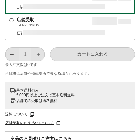
店舗受取
CAINZ PickUp
カートに入れる
最大注文数は
0
です
※価格は​店舗や​掲載場所で​異なる​場合が​あります。
基本送料のみ
5,000円以上ご注文で基本送料無料
店舗での受取は送料無料
送料について
店舗受取のお支払いについて
商品のお見積りご注文はこちら