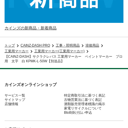
カインズの新商品・新着商品
トップ
CAINZ-DASH PRO
工事・照明用品
溶接用品
工業用マーカー
工業用マーカー(工業用マーカー)
【CAINZ-DASH】サクラクレパス 工業用マーカー ペイントマーカー プロ
用 太字 白 KPMK-L-50W【別送品】
カインズオンラインショップ
サービス一覧
特定商取引法に基づく表記
サイトマップ
古物営業法に基づく表記
店舗情報
酒類販売管理者標識の掲示
家電リサイクルについて
BtoB掛け払い申込