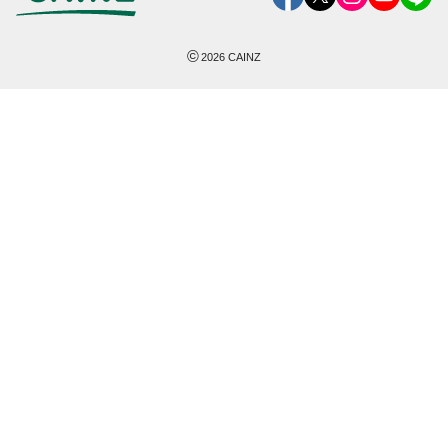
©
2026
CAINZ