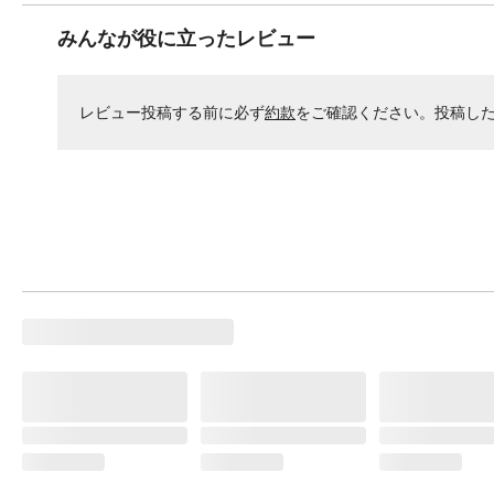
みんなが役に立ったレビュー
レビュー投稿する前に必ず
約款
をご確認ください。投稿し