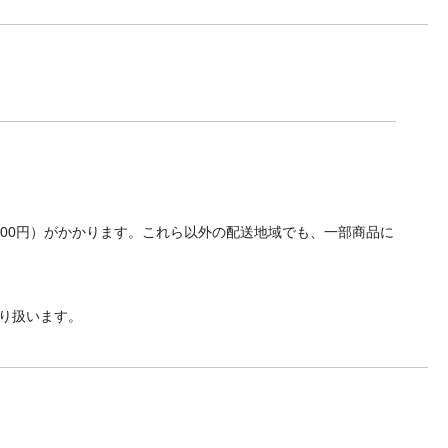
700円）がかかります。これら以外の配送地域でも、一部商品に
り扱います。