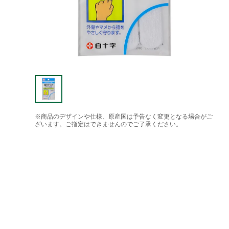
※商品のデザインや仕様、原産国は予告なく変更となる場合がご
ざいます。ご指定はできませんのでご了承ください。