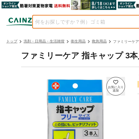
トップ
洗剤・日用品・生活雑貨
衛生用品
救急用品
ファミリーケア
ファミリーケア 指キャップ 3本