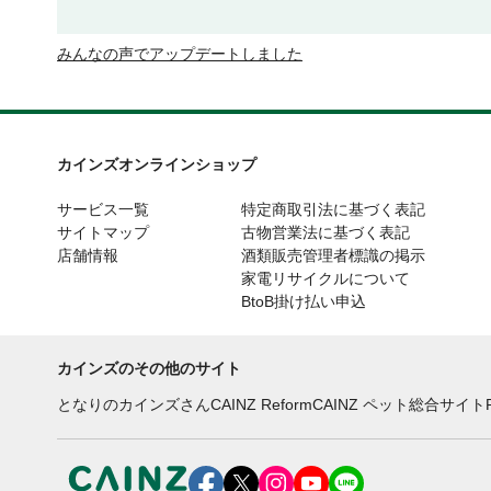
みんなの声でアップデートしました
カインズオンラインショップ
サービス一覧
特定商取引法に基づく表記
サイトマップ
古物営業法に基づく表記
店舗情報
酒類販売管理者標識の掲示
家電リサイクルについて
BtoB掛け払い申込
カインズのその他のサイト
となりのカインズさん
CAINZ Reform
CAINZ ペット総合サイト