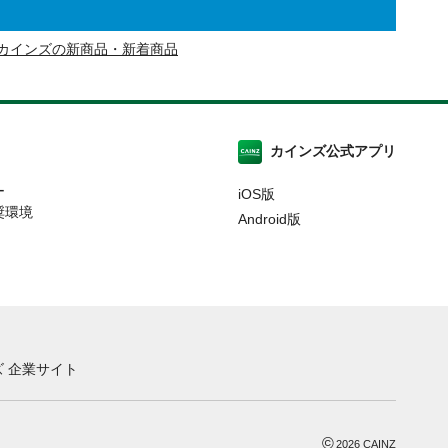
カインズの新商品・新着商品
カインズ公式アプリ
ー
iOS版
奨環境
Android版
 企業サイト
©
2026
CAINZ