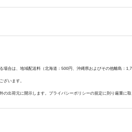
場合は、地域配送料（北海道：500円、沖縄県およびその他離島：1,
ございます。
外の出荷元に開示します。プライバシーポリシーの規定に則り厳重に取