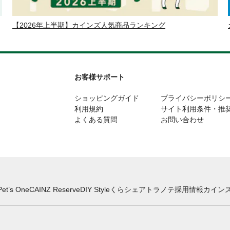
【2026年上半期】カインズ人気商品ランキング
お客様サポート
ショッピングガイド
プライバシーポリシ
利用規約
サイト利用条件・推
よくある質問
お問い合わせ
Pet’s One
CAINZ Reserve
DIY Style
くらシェア
トラノテ
採用情報
カインズ