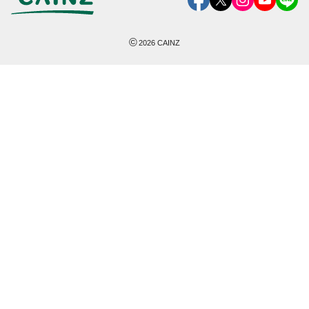
©
2026
CAINZ