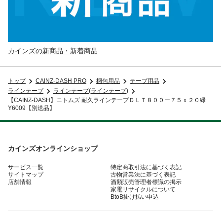
カインズの新商品・新着商品
トップ
CAINZ-DASH PRO
梱包用品
テープ用品
ラインテープ
ラインテープ(ラインテープ)
【CAINZ-DASH】ニトムズ 耐久ラインテープＤＬＴ８００ー７５ｘ２０緑
Y6009【別送品】
カインズオンラインショップ
サービス一覧
特定商取引法に基づく表記
サイトマップ
古物営業法に基づく表記
店舗情報
酒類販売管理者標識の掲示
家電リサイクルについて
BtoB掛け払い申込