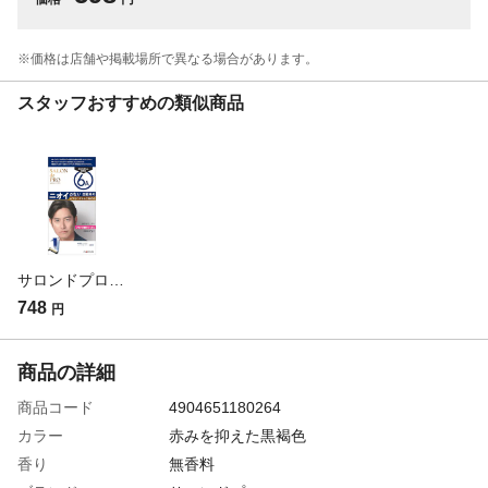
※価格は​店舗や​掲載場所で​異なる​場合が​あります。
スタッフおすすめの類似商品
サロンドプロ 無香料ヘアカラー メンズスピーディー 6A
748
円
商品の詳細
商品コード
4904651180264
カラー
赤みを抑えた黒褐色
香り
無香料