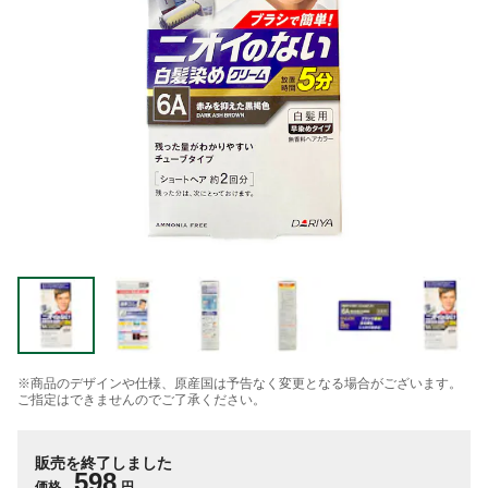
※商品のデザインや仕様、原産国は予告なく変更となる場合がございます。
ご指定はできませんのでご了承ください。
販売を終了しました
598
価格
円