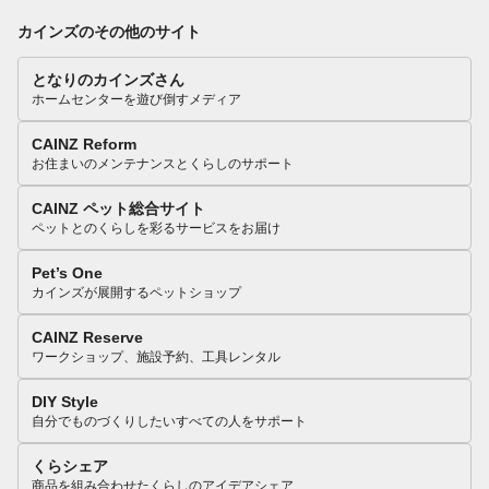
カインズのその他のサイト
となりのカインズさん
ホームセンターを遊び倒すメディア
CAINZ Reform
お住まいのメンテナンスとくらしのサポート
CAINZ ペット総合サイト
ペットとのくらしを彩るサービスをお届け
Pet’s One
カインズが展開するペットショップ
CAINZ Reserve
ワークショップ、施設予約、工具レンタル
DIY Style
自分でものづくりしたいすべての人をサポート
くらシェア
商品を組み合わせたくらしのアイデアシェア